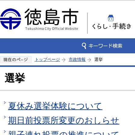
この
トップページ
市政情報
選挙
選挙
夏休み選挙体験について
期日前投票所変更のおしらせ
親子連れ投票の推進について