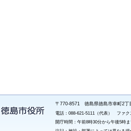
〒770-8571 徳島県徳島市幸町2丁
電話：088-621-5111（代表） ファクス：
開庁時間：午前8時30分から午後5時ま
注記：施設・部署によっては異なる場