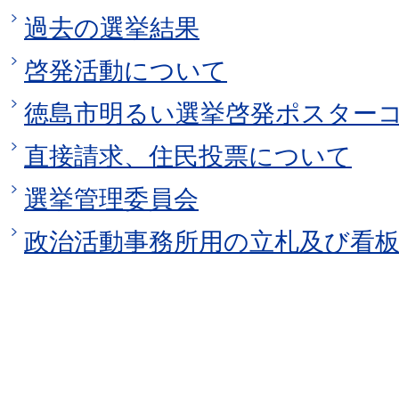
過去の選挙結果
啓発活動について
徳島市明るい選挙啓発ポスター
直接請求、住民投票について
選挙管理委員会
政治活動事務所用の立札及び看