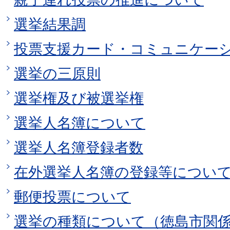
選挙結果調
投票支援カード・コミュニケー
選挙の三原則
選挙権及び被選挙権
選挙人名簿について
選挙人名簿登録者数
在外選挙人名簿の登録等につい
郵便投票について
選挙の種類について（徳島市関