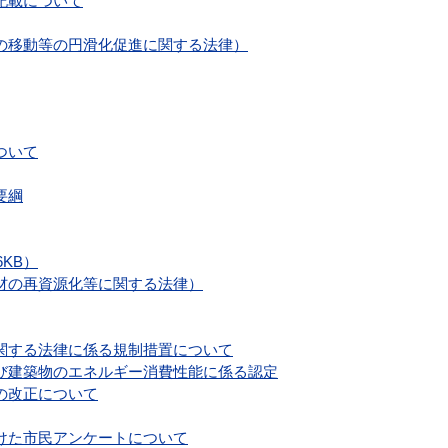
記載について
の移動等の円滑化促進に関する法律）
ついて
要綱
KB）
材の再資源化等に関する法律）
関する法律に係る規制措置について
び建築物のエネルギー消費性能に係る認定
の改正について
けた市民アンケートについて