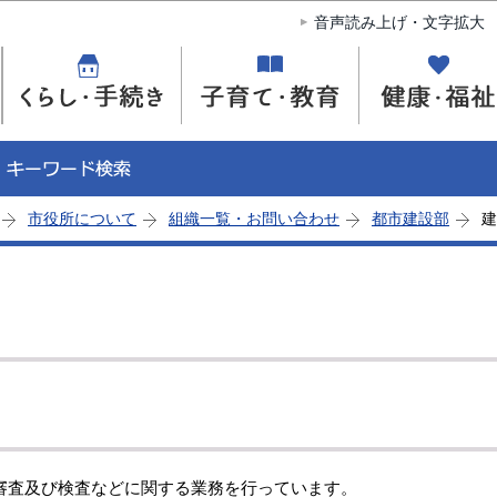
このページの本文へ移動
音声読み上げ・文字拡大
市役所について
組織一覧・お問い合わせ
都市建設部
建
査及び検査などに関する業務を行っています。