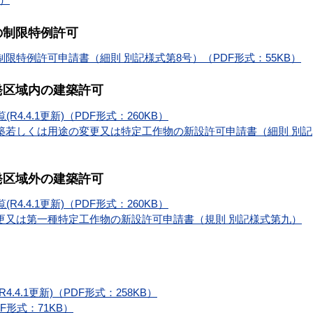
の制限特例許可
限特例許可申請書（細則 別記様式第8号）（PDF形式：55KB）
発区域内の建築許可
4.4.1更新)（PDF形式：260KB）
築若しくは用途の変更又は特定工作物の新設許可申請書（細則 別記
発区域外の建築許可
4.4.1更新)（PDF形式：260KB）
更又は第一種特定工作物の新設許可申請書（規則 別記様式第九）
4.1更新)（PDF形式：258KB）
F形式：71KB）