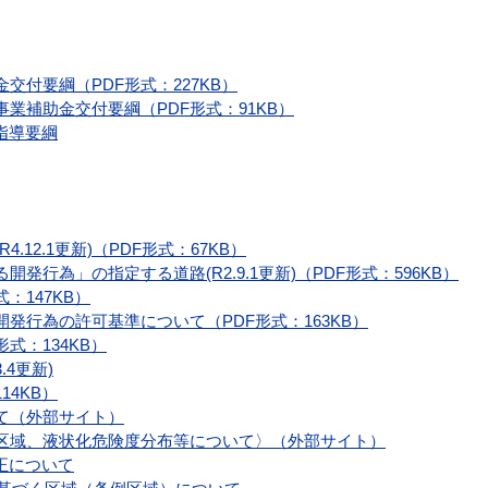
付要綱（PDF形式：227KB）
業補助金交付要綱（PDF形式：91KB）
指導要綱
12.1更新)（PDF形式：67KB）
行為」の指定する道路(R2.9.1更新)（PDF形式：596KB）
：147KB）
発行為の許可基準について（PDF形式：163KB）
式：134KB）
4更新)
14KB）
て（外部サイト）
区域、液状化危険度分布等について〉（外部サイト）
正について