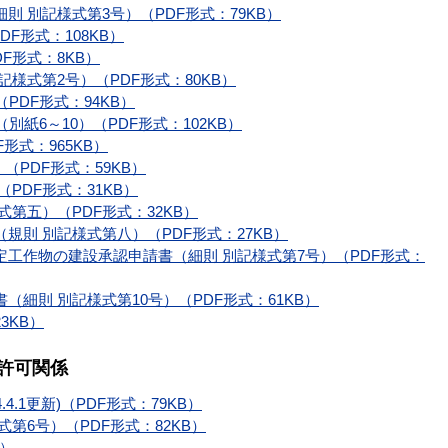
 別記様式第3号）（PDF形式：79KB）
F形式：108KB）
F形式：8KB）
様式第2号）（PDF形式：80KB）
（PDF形式：94KB）
紙6～10）（PDF形式：102KB）
F形式：965KB）
（PDF形式：59KB）
PDF形式：31KB）
第五）（PDF形式：32KB）
則 別記様式第八）（PDF形式：27KB）
工作物の建設承認申請書（細則 別記様式第7号）（PDF形式：
細則 別記様式第10号）（PDF形式：61KB）
3KB）
更許可関係
.1更新)（PDF形式：79KB）
第6号）（PDF形式：82KB）
B）