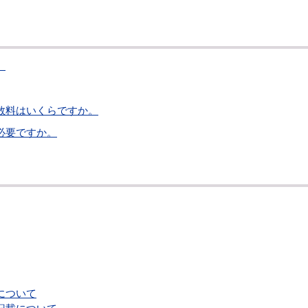
。
数料はいくらですか。
必要ですか。
について