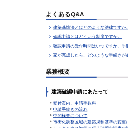
よくあるQ&A
建築基準法とはどのような法律ですか
確認申請とはどういう制度ですか。
確認申請の受付時間はいつですか。手
家が完成したら、どのような手続きが
業務概要
建築確認申請にあたって
受付案内、申請手数料
申請手続きの流れ
中間検査について
市街化調整区域の建築規制基準の変更