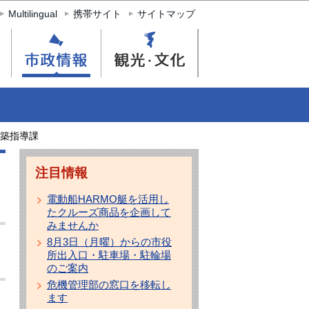
Multilingual
携帯サイト
サイトマップ
築指導課
注目情報
電動船HARMO艇を活用し
たクルーズ商品を企画して
みませんか
8月3日（月曜）からの市役
所出入口・駐車場・駐輪場
のご案内
危機管理部の窓口を移転し
ます