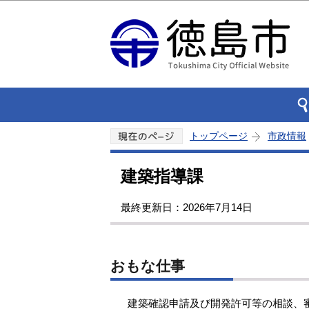
トップページ
市政情報
建築指導課
最終更新日：2026年7月14日
おもな仕事
建築確認申請及び開発許可等の相談、審