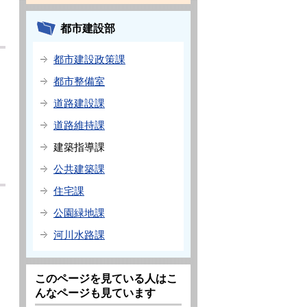
都市建設部
都市建設政策課
都市整備室
道路建設課
道路維持課
建築指導課
公共建築課
住宅課
公園緑地課
河川水路課
このページを見ている人はこ
んなページも見ています