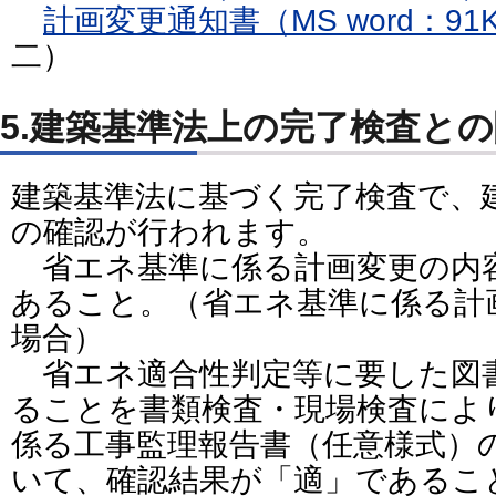
計画変更通知書（MS word：91
二）
5.建築基準法上の完了検査と
建築基準法に基づく完了検査で、
の確認が行われます。
省エネ基準に係る計画変更の内
あること。（省エネ基準に係る計
場合）
省エネ適合性判定等に要した図
ることを書類検査・現場検査によ
係る工事監理報告書（任意様式）
いて、確認結果が「適」であるこ