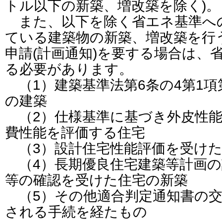
トル以下の新築、増改築を除く)。
また、以下を除く省エネ基準へ
ている建築物の新築、増改築を行
申請(計画通知)を要する場合は、
る必要があります。
（1）建築基準法第6条の4第1
の建築
（2）仕様基準に基づき外皮性能
費性能を評価する住宅
（3）設計住宅性能評価を受けた
（4）長期優良住宅建築等計画の
等の確認を受けた住宅の新築
（5）その他適合判定通知書の交
される手続を経たもの