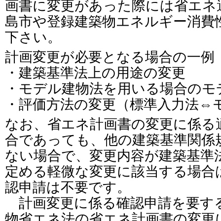
画書に変更があった際には省エネ
島市や登録建築物エネルギー消費
下さい。
計画変更が必要となる場合の一例
・建築基準法上の用途の変更
・モデル建物法を用いる場合のモ
・評価方法の変更（標準入力法⇔
なお、省エネ計画書の変更に係る
合であっても、他の建築基準関係
ない場合で、変更内容が建築基準法
定める軽微な変更に該当する場合
認申請は不要です。
計画変更に係る確認申請を要す
物省エネ法の省エネ計画書の変更