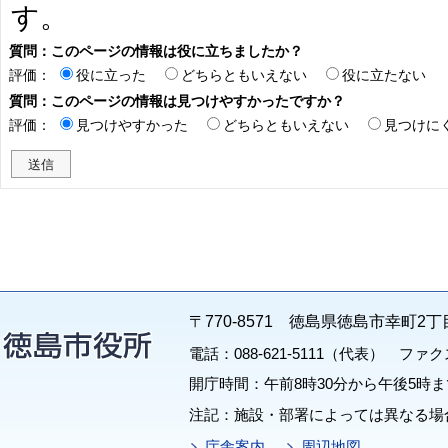
す。
質問：このページの情報は役に立ちましたか？
評価：
役に立った
どちらともいえない
役に立たない
質問：このページの情報は見つけやすかったですか？
評価：
見つけやすかった
どちらともいえない
見つけに
〒770-8571 徳島県徳島市幸町2丁
電話：088-621-5111（代表） ファクス：
開庁時間：午前8時30分から午後5時ま
注記：施設・部署によっては異なる場
庁舎案内
周辺地図