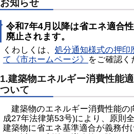
お知らせ
令和7年4月以降は省エネ適合
廃止されます。
くわしくは、
処分通知様式の押印
て《市ホームページ》
をご確認く
1.建築物エネルギー消費性能
ついて
建築物のエネルギー消費性能の向
成27年法律第53号)により、原
建築物に省エネ基準適合が義務付け