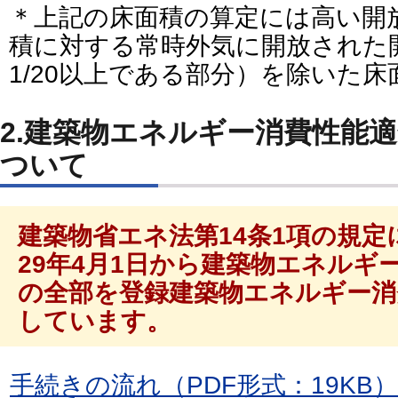
＊上記の床面積の算定には高い開
積に対する常時外気に開放された
1/20以上である部分）を除いた
2.建築物エネルギー消費性能
ついて
建築物省エネ法第14条1項の規
29年4月1日から建築物エネルギ
の全部を登録建築物エネルギー消
しています。
手続きの流れ（PDF形式：19KB）