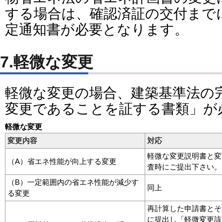
する場合は、確認済証の交付まで
定通知書が必要となります。
7.軽微な変更
軽微な変更の場合、建築基準法の
変更であることを証する書類」が
軽微な変更
変更内容
対応
軽微な変更説明書と変
（A）省エネ性能が向上する変更
査時にご提出下さい。
（B）一定範囲内の省エネ性能が減少す
同上
る変更
再計算した申請書とそ
に提出し「軽微変更該