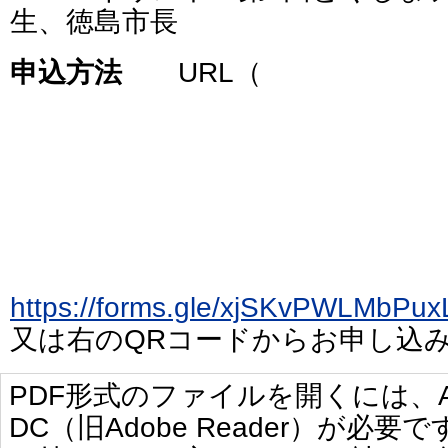
生、徳島市長
申込方法
URL（
https://forms.gle/xjSKvPWL
又は右のQRコードからお申し込
PDF形式のファイルを開くには、Adobe 
DC（旧Adobe Reader）が必要で