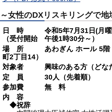
～女性のDXリスキリングで地
日 時 令和5年7月31日(月曜
（受付開始 午後1時30分～）
場 所 あわぎん ホール 5階
町2丁目14）
対象者 興味のある方（どな
定 員 30人（先着順）
参加費 無 料
内 容
◆祝辞