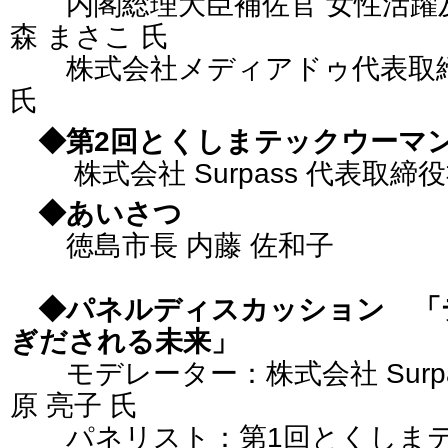
内閣総理大臣補佐官 女性活躍及
森 まさこ 氏
株式会社メディアドゥ代表取締役
氏
◆第2回とくしまテックウーマ
株式会社 Surpass 代表取締役
◆あいさつ
徳島市長 内藤 佐和子
◆パネルディスカッション 「
ぎだされる未来」
モデレーター：株式会社 Surpa
原 亮子 氏
パネリスト：第1回とくしまテ