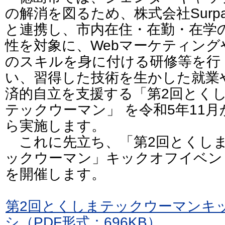
の解消を図るため、株式会社Surpa
と連携し、市内在住・在勤・在学
性を対象に、Webマーケティングや
のスキルを身に付ける研修等を行
い、習得した技術を生かした就業
済的自立を支援する「第2回とく
テックウーマン」 を令和5年11月
ら実施します。
これに先立ち、「第2回とくし
ックウーマン」キックオフイベン
を開催します。
第2回とくしまテックウーマンキ
シ（PDF形式：696KB）