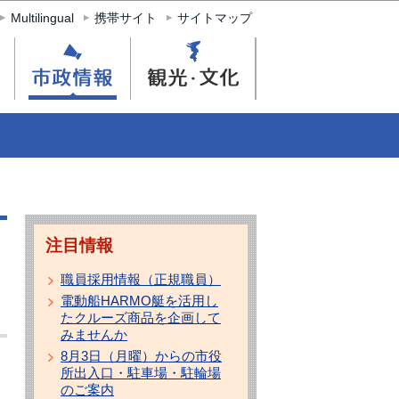
Multilingual
携帯サイト
サイトマップ
注目情報
職員採用情報（正規職員）
電動船HARMO艇を活用し
たクルーズ商品を企画して
みませんか
8月3日（月曜）からの市役
所出入口・駐車場・駐輪場
のご案内