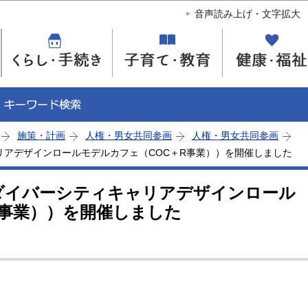
このページの本文へ移動
音声読み上げ・文字拡大
施策・計画
人権・男女共同参画
人権・男女共同参画
リアデザインロールモデルカフェ（COC＋R事業））を開催しました
ダイバーシティキャリアデザインロール
R事業））を開催しました