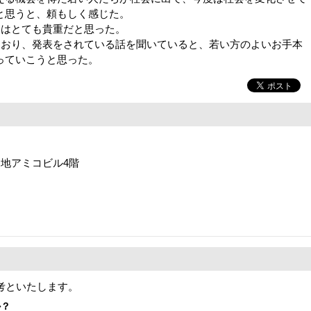
と思うと、頼もしく感じた。
ンはとても貴重だと思った。
ており、発表をされている話を聞いていると、若い方のよいお手本
っていこうと思った。
4番地アミコビル4階
考といたします。
か？