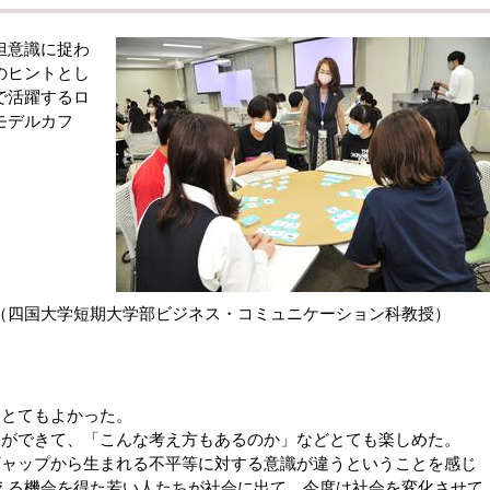
担意識に捉わ
のヒントとし
で活躍するロ
モデルカフ
（四国大学短期大学部ビジネス・コミュニケーション科教授）
てとてもよかった。
とができて、「こんな考え方もあるのか」などとても楽しめた。
ギャップから生まれる不平等に対する意識が違うということを感じ
る機会を得た若い人たちが社会に出て、今度は社会を変化させて