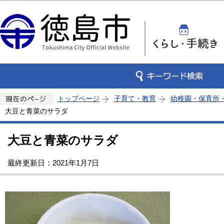
この
トップページ
子育て・教育
幼稚園・保育所
大豆と青菜のサラダ
大豆と青菜のサラダ
最終更新日：2021年1月7日