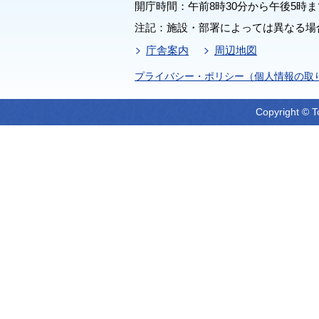
開庁時間：午前8時30分から午後5時ま
注記：施設・部署によっては異なる場
庁舎案内
周辺地図
プライバシー・ポリシー（個人情報の取
Copyright © T