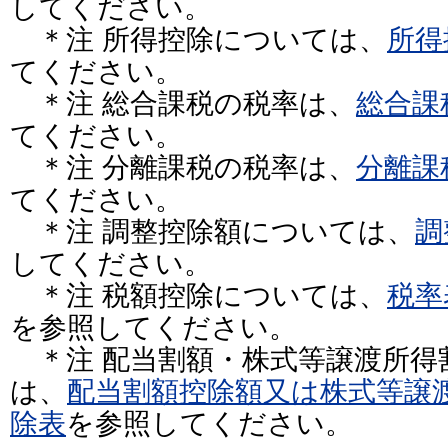
してください。
＊注 所得控除については、
所得
てください。
＊注 総合課税の税率は、
総合課
てください。
＊注 分離課税の税率は、
分離課
てください。
＊注 調整控除額については、
調
してください。
＊注 税額控除については、
税率
を参照してください。
＊注 配当割額・株式等譲渡所得
は、
配当割額控除額又は株式等譲
除表
を参照してください。