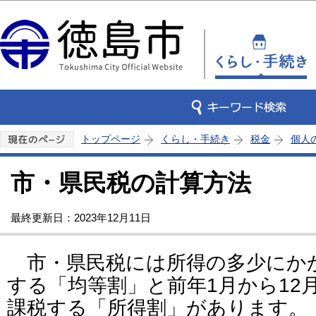
この
トップページ
くらし・手続き
税金
個人
市・県民税の計算方法
最終更新日：2023年12月11日
市・県民税には所得の多少にか
する「均等割」と前年1月から12
課税する「所得割」があります。