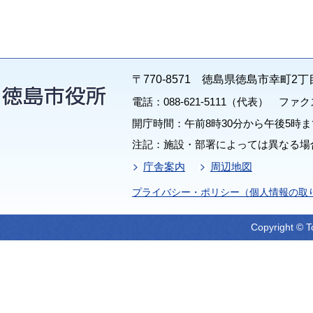
〒770-8571 徳島県徳島市幸町2丁
電話：088-621-5111（代表） ファクス：
開庁時間：午前8時30分から午後5時ま
注記：施設・部署によっては異なる場
庁舎案内
周辺地図
プライバシー・ポリシー（個人情報の取
Copyright © T