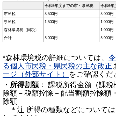
令和5年度までの市・県民税
令和6年
市民税
3,500円
3,000円
県民税
1,500円
1,000円
森林環境税（国税）
-
1,000円
合計
5,000円
5,000円
*森林環境税の詳細については、
令
る個人市民税・県民税の主な改正
ージ（外部サイト）
をご確認くだ
・所得割額
： 課税所得金額（課税
除額－税額控除－配当割額控除額
除額
＊注 所得の種類などについては