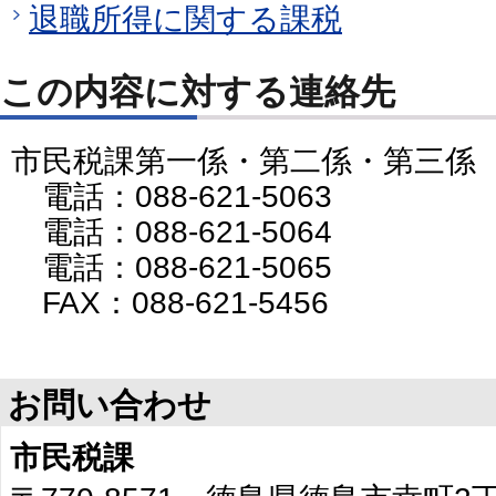
退職所得に関する課税
この内容に対する連絡先
市民税課第一係・第二係・第三係
電話：088-621-5063
電話：088-621-5064
電話：088-621-5065
FAX：088-621-5456
お問い合わせ
市民税課