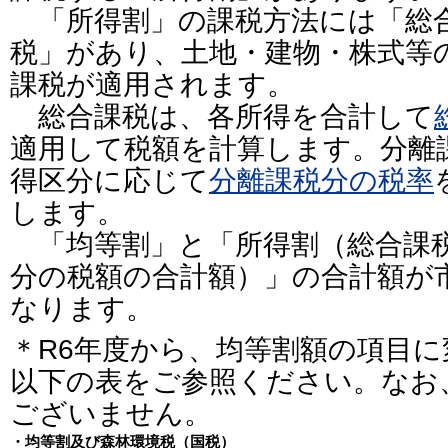
「所得割」の課税方法には「総
税」があり、土地・建物・株式等
課税が適用されます。
総合課税は、各所得を合計して
適用して税額を計算します。分離
得区分に応じて
分離課税分の税率
します。
「均等割」と「所得割（総合課
分の税額の合計額）」の合計額が
なります。
＊R6年度から、均等割額の項目
以下の表をご参照ください。なお
ございません。
・均等割及び森林環境税（国税）