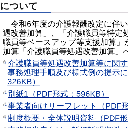
について
令和6年度の介護報酬改定に伴い
遇改善加算」、「介護職員等特定
職員等ベースアップ等支援加算」
加算「介護職員等処遇改善加算」
介護職員等処遇改善加算等に関
事務処理手順及び様式例の提示に
326KB）
別紙1（PDF形式：596KB）
事業者向けリーフレット（PDF形式
制度概要・全体説明資料（PDF形式