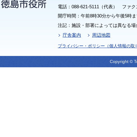
電話：088-621-5111（代表） ファクス：
開庁時間：午前8時30分から午後5時ま
注記：施設・部署によっては異なる場
庁舎案内
周辺地図
プライバシー・ポリシー（個人情報の取
Copyright © T