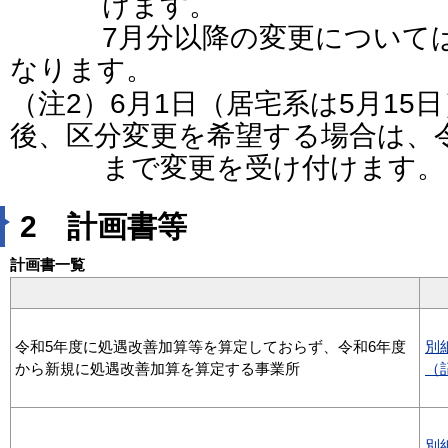
けます。
7月分以降の変更については
なります。
（注2）6月1日（居宅系は5月15
後、区分変更を希望する場合は、令
まで変更を受け付けます。
2 計画書等
計画書一覧
令和5年度に処遇改善加算等を算定しておらず、令和6年度
別
から新規に処遇改善加算を算定する事業所
（
別