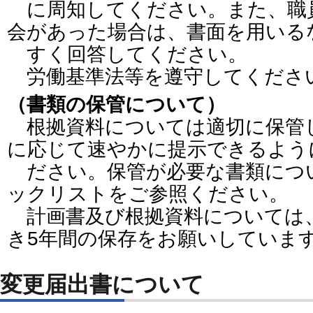
に周知してください。また、職
会があった場合は、書面を用いる
すく回答してください。
労働基準法等を遵守してくださ
（書類の保管について）
根拠資料については適切に保管
に応じて速やかに提示できるよう
ださい。保管が必要な書類につ
ックリストをご参照ください。
計画書及び根拠資料については
き5年間の保存をお願いしていま
変更届出書について