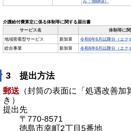
ル：988KB）
介護給付費算定に係る体制等に関する届出書
サービス名
体制等に関
地域密着型サービス
新加算
令和6年6月以降分（エクセ
総合事業
新加算
令和6年6月以降分（エクセ
3 提出方法
郵送
（封筒の表面に「処遇改善加
き）
提出先
〒770-8571
徳島市幸町2丁目5番地