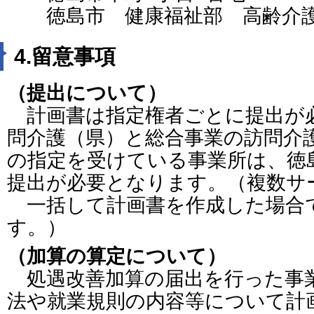
徳島市 健康福祉部 高齢介護
4.留意事項
（提出について）
計画書は指定権者ごとに提出が
問介護（県）と総合事業の訪問介
の指定を受けている事業所は、徳
提出が必要となります。（複数サ
一括して計画書を作成した場合
す。）
（加算の算定について）
処遇改善加算の届出を行った事
法や就業規則の内容等について計