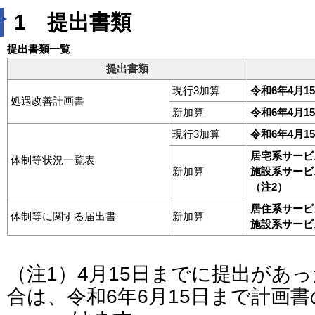
1 提出書類
提出書類一覧
提出書類
現行3加算
令和6年4月1
処遇改善計画書
新加算
令和6年4月1
現行3加算
令和6年4月1
居宅系サービ
体制等状況一覧表
新加算
施設系サービ
（注2）
居住系サービ
体制等に関する届出書
新加算
施設系サービ
（注1）4月15日までに提出があ
合は、令和6年6月15日まで計画