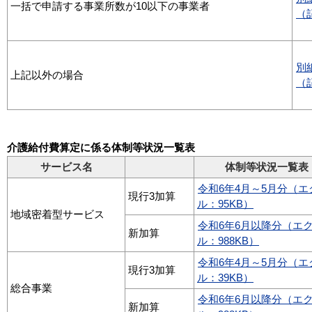
一括で申請する事業所数が10以下の事業者
（
別
上記以外の場合
（
介護給付費算定に係る体制等状況一覧表
サービス名
体制等状況一覧表
令和6年4月～5月分（エ
現行3加算
ル：95KB）
地域密着型サービス
令和6年6月以降分（エ
新加算
ル：988KB）
令和6年4月～5月分（エ
現行3加算
ル：39KB）
総合事業
令和6年6月以降分（エ
新加算