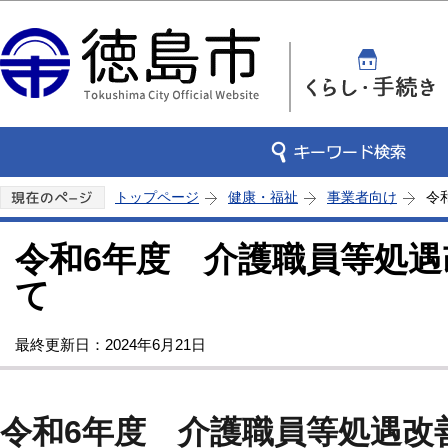
この
トップページ
健康・福祉
事業者向け
令
令和6年度 介護職員等処
て
最終更新日：2024年6月21日
令和6年度 介護職員等処遇改