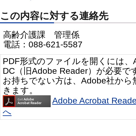
この内容に対する連絡先
高齢介護課 管理係
電話：088-621-5587
PDF形式のファイルを開くには、Adobe 
DC（旧Adobe Reader）が必要で
お持ちでない方は、Adobe社か
きます。
Adobe Acrobat R
へ