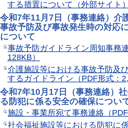
する措置について（外部サイト
令和7年11月7日（事務連絡）
事故予防及び事故発生時の対応
について
事故予防ガイドライン周知事務連絡
128KB）
介護施設等における事故予防及
するガイドライン（PDF形式：2,3
令和7年10月17日（事務連絡）
る防犯に係る安全の確保につい
施設・事業所宛て事務連絡（PDF
社会福祉施設等における防犯に