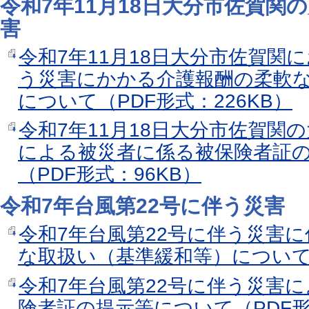
令和7年11月18日大分市佐賀関
害
令和7年11月18日大分市佐賀関
う災害にかかる介護報酬の柔軟
について（PDF形式：226KB）
令和7年11月18日大分市佐賀関
による被災者に係る被保険者証
（PDF形式：96KB）
令和7年台風第22号に伴う災害
令和7年台風第22号に伴う災害
な取扱い（基準緩和等）について（
令和7年台風第22号に伴う災害
険者証の提示等について（PDF形