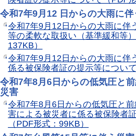
令和7年9月12 日からの大雨に
令和7年9月12日からの大雨に
等の柔軟な取扱い（基準緩和等）
137KB）
令和7年9月12日からの大雨に
係る被保険者証の提示等について（
令和7年8月6日からの低気圧と
災害
令和7年8月6日からの低気圧と
害による被災者に係る被保険者
（PDF形式：99KB）