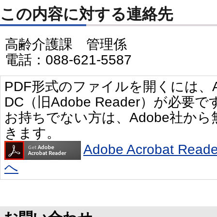
この内容に対する連絡先
高齢介護課 管理係
電話：088-621-5587
PDF形式のファイルを開くには、Adobe 
DC（旧Adobe Reader）が必要で
お持ちでない方は、Adobe社か
きます。
Adobe Acrobat R
へ