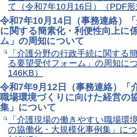
て（令和7年10月16日）（PDF形式
令和7年10月14日（事務連絡）
に関する簡素化・利便性向上に
ム」の周知について
「介護分野の行政手続に関する
る要望受付フォーム」の周知につ
146KB）
令和7年9月12日（事務連絡）
職場環境づくりに向けた経営の
集」について
「介護現場の働きやすい職場環
の協働化・大規模化事例集」につ