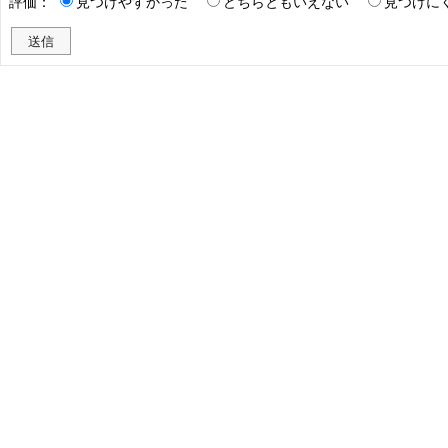
評価：
見つけやすかった
どちらともいえない
見つけに