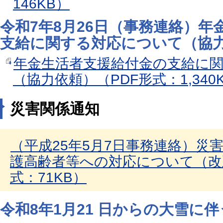
146KB）
令和7年8月26日（事務連絡）
支給に関する対応について（協
年金生活者支援給付金の支給に
（協力依頼）（PDF形式：1,340
災害関係通知
（平成25年5月7日事務連絡）災
護高齢者等への対応について（改
式：71KB）
令和8年1月21 日からの大雪に