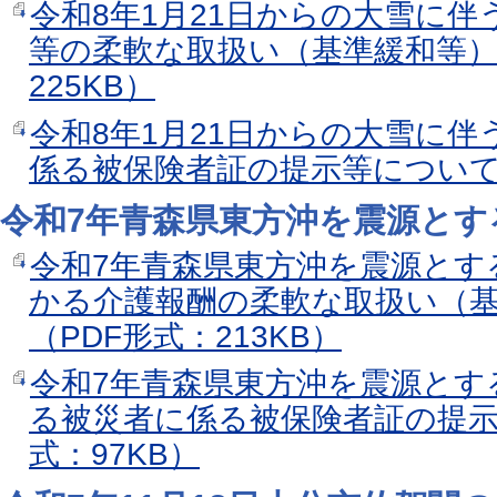
令和8年1月21日からの大雪に
等の柔軟な取扱い（基準緩和等）
225KB）
令和8年1月21日からの大雪に
係る被保険者証の提示等について（
令和7年青森県東方沖を震源とす
令和7年青森県東方沖を震源とす
かる介護報酬の柔軟な取扱い（
（PDF形式：213KB）
令和7年青森県東方沖を震源とす
る被災者に係る被保険者証の提示
式：97KB）