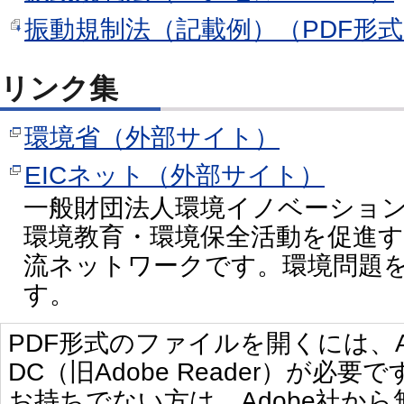
振動規制法（記載例）（PDF形式：
リンク集
環境省（外部サイト）
EICネット（外部サイト）
一般財団法人環境イノベーショ
環境教育・環境保全活動を促進
流ネットワークです。環境問題
す。
PDF形式のファイルを開くには、Adobe 
DC（旧Adobe Reader）が必要で
お持ちでない方は、Adobe社か