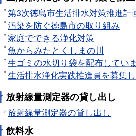
第3次徳島市生活排水対策推進計
汚染を防ぐ徳島市の取り組み
家庭でできる浄化対策
魚からみたとくしまの川
生ゴミの水切り袋を配布してい
生活排水浄化実践推進員を募集
放射線量測定器の貸し出し
放射線量測定器の貸し出し
飲料水