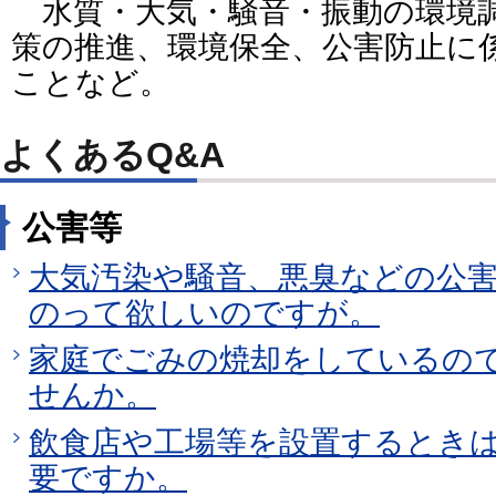
水質・大気・騒音・振動の環境
策の推進、環境保全、公害防止に
ことなど。
よくあるQ&A
公害等
大気汚染や騒音、悪臭などの公
のって欲しいのですが。
家庭でごみの焼却をしているの
せんか。
飲食店や工場等を設置するとき
要ですか。