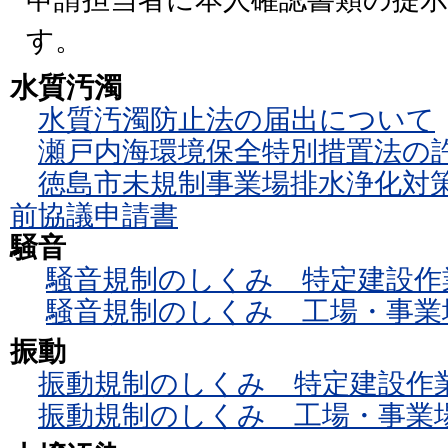
す。
水質汚濁
水質汚濁防止法の届出について
瀬戸内海環境保全特別措置法の
徳島市未規制事業場排水浄化対
前協議申請書
騒音
騒音規制のしくみ 特定建設作
騒音規制のしくみ 工場・事業
振動
振動規制のしくみ 特定建設作
振動規制のしくみ 工場・事業