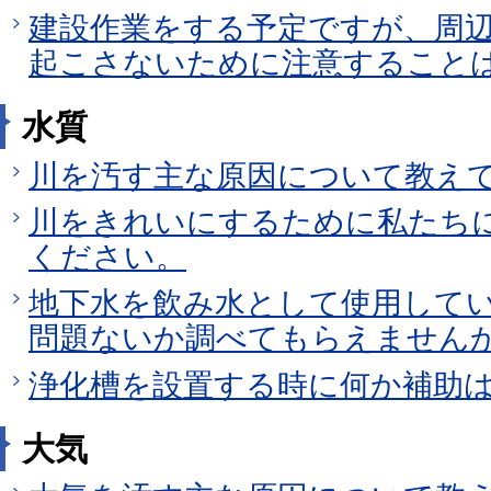
建設作業をする予定ですが、周
起こさないために注意すること
水質
川を汚す主な原因について教え
川をきれいにするために私たち
ください。
地下水を飲み水として使用して
問題ないか調べてもらえません
浄化槽を設置する時に何か補助
大気