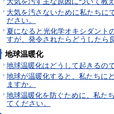
大気を汚す主な原因について教
大気を汚さないために私たちに
ださい。
夏になると光化学オキシダント
すが、発令されたらどうしたら
地球温暖化
地球温暖化はどうして起きるの
地球が温暖化すると、私たちに
ますか。
地球温暖化を防ぐために、私た
てください。