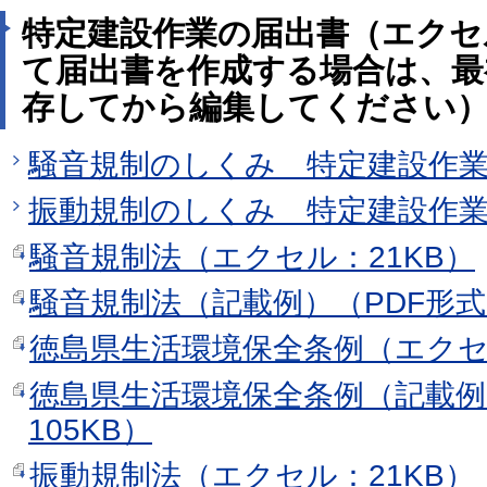
特定建設作業の届出書（エクセ
て届出書を作成する場合は、最
存してから編集してください
騒音規制のしくみ 特定建設作
振動規制のしくみ 特定建設作
騒音規制法（エクセル：21KB）
騒音規制法（記載例）（PDF形式：
徳島県生活環境保全条例（エクセル
徳島県生活環境保全条例（記載例
105KB）
振動規制法（エクセル：21KB）