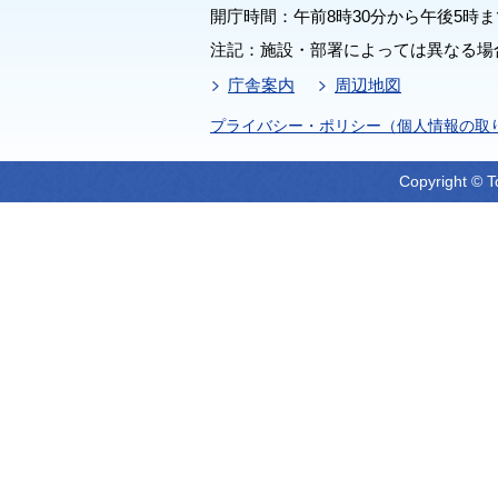
開庁時間：午前8時30分から午後5時ま
注記：施設・部署によっては異なる場
庁舎案内
周辺地図
プライバシー・ポリシー（個人情報の取
Copyright © T