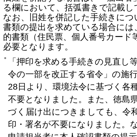
る欄において、括弧書きで記載し
なお、旧姓を併記した手続きにつ
書類の提出を求めている場合には
的書類（住民票、個人番号カード
必要となります。
「押印を求める手続きの見直し
令の一部を改正する省令」の施行
28日より、環境法令に基づく各
不要となりました。また、徳島
づく届け出につきましても、令和
印・署名が不要になりました。
申請担当者に本人確認書類の提