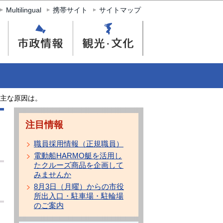
Multilingual
携帯サイト
サイトマップ
主な原因は。
注目情報
職員採用情報（正規職員）
電動船HARMO艇を活用し
たクルーズ商品を企画して
みませんか
8月3日（月曜）からの市役
所出入口・駐車場・駐輪場
のご案内