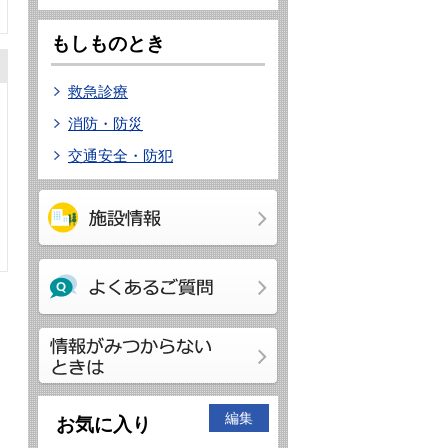
もしものとき
救急診療
消防・防災
交通安全・防犯
編集
お気に入り