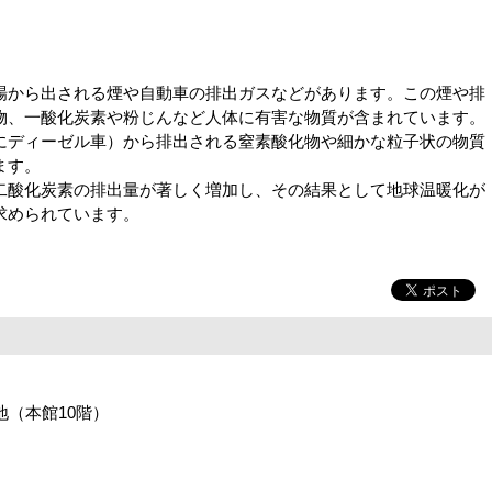
から出される煙や自動車の排出ガスなどがあります。この煙や排
物、一酸化炭素や粉じんなど人体に有害な物質が含まれています。
ディーゼル車）から排出される窒素酸化物や細かな粒子状の物質
ます。
酸化炭素の排出量が著しく増加し、その結果として地球温暖化が
求められています。
番地（本館10階）