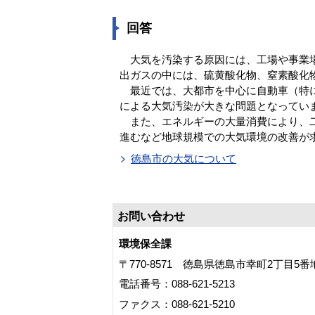
回答
大気を汚染する原因には、工場や事業場
出ガスの中には、硫黄酸化物、窒素酸化
最近では、大都市を中心に自動車（特に
による大気汚染が大きな問題となってい
また、エネルギーの大量消費により、二
進むなど地球規模での大気環境の改善が
徳島市の大気について
お問い合わせ
環境保全課
〒770-8571 徳島県徳島市幸町2丁目5
電話番号：088-621-5213
ファクス：088-621-5210