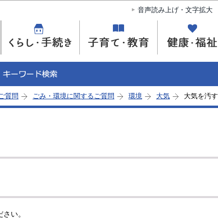
このページの本文へ移動
音声読み上げ・文字拡大
ご質問
ごみ・環境に関するご質問
環境
大気
大気を汚す
ださい。