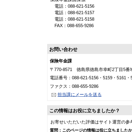
電話：088-621-5156
電話：088-621-5157
電話：088-621-5158
FAX：088-655-9286
お問い合わせ
保険年金課
〒770-8571 徳島県徳島市幸町2丁目5
電話番号：088-621-5156・5159・5161・5
ファクス：088-655-9286
担当課にメールを送る
この情報はお役に立ちましたか？
お寄せいただいた評価はサイト運営の参
質問：このページの情報は役に立ちました