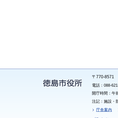
〒770-85
電話：088-62
開庁時間：午前
注記：施設・
庁舎案内