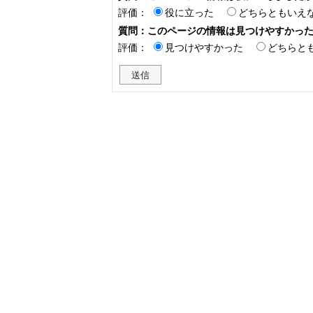
評価：
役に立った
どちらともいえ
質問：このページの情報は見つけやすかっ
評価：
見つけやすかった
どちらと