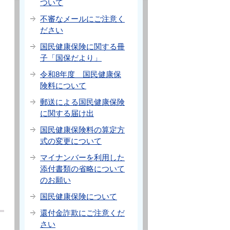
ついて
不審なメールにご注意く
ださい
国民健康保険に関する冊
子「国保だより」
令和8年度 国民健康保
険料について
郵送による国民健康保険
に関する届け出
国民健康保険料の算定方
式の変更について
マイナンバーを利用した
添付書類の省略について
のお願い
国民健康保険について
還付金詐欺にご注意くだ
さい