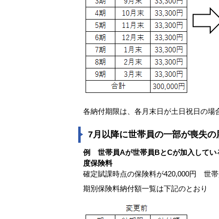
各納付期限は、各月末日が土日祝日の場
7月以降に世帯員の一部が喪失の
例 世帯員Aが世帯員BとCが加入してい
度保険料
確定賦課時点の保険料が420,000円 世帯
期別保険料納付額一覧は下記のとおり