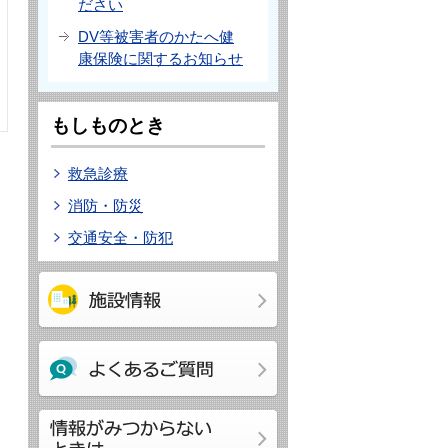
ださい
DV等被害者のかたへ健
康保険に関するお知らせ
もしものとき
救急診療
消防・防災
交通安全・防犯