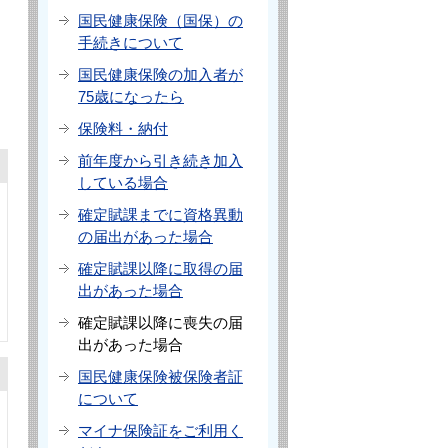
国民健康保険（国保）の
手続きについて
国民健康保険の加入者が
75歳になったら
保険料・納付
前年度から引き続き加入
している場合
確定賦課までに資格異動
の届出があった場合
確定賦課以降に取得の届
出があった場合
確定賦課以降に喪失の届
出があった場合
国民健康保険被保険者証
について
マイナ保険証をご利用く