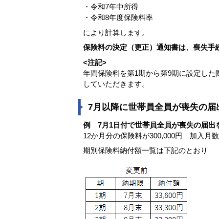
・令和7年中所得
・令和8年度保険料率
により計算します。
保険料の決定（更正）通知書は、喪失手
<注記>
年間保険料を第1期から第9期に設定した
していただきます。
7月以降に世帯員全員が喪失の届
例 7月1日付で世帯員全員が喪失の届出
12か月分の保険料が300,000円 加入月数
期別保険料納付額一覧は下記のとおり