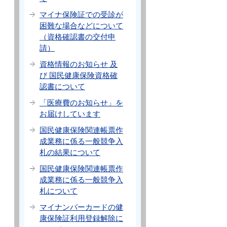
マイナ保険証での受診が
困難な場合などについて
（資格確認書の交付申
請）
資格情報のお知らせ 及
び 国民健康保険資格確
認書について
「医療費のお知らせ」を
お届けしています
国民健康保険関連帳票作
成業務に係る一般競争入
札の結果について
国民健康保険関連帳票作
成業務に係る一般競争入
札について
マイナンバーカードの健
康保険証利用登録解除に