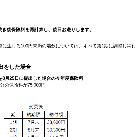
続き後保険料を再計算し、後日お送りします。
際に生じる100円未満の端数については、すべて第1期に調整し納付
出をした場合
を8月25日に提出した場合の今年度保険料
分の保険料が75,000円