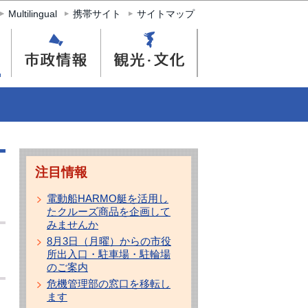
Multilingual
携帯サイト
サイトマップ
注目情報
電動船HARMO艇を活用し
たクルーズ商品を企画して
みませんか
8月3日（月曜）からの市役
所出入口・駐車場・駐輪場
のご案内
危機管理部の窓口を移転し
ます