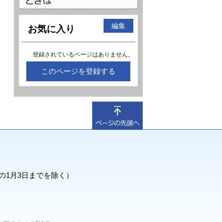
編集
お気に入り
登録されているページはありません。
このページを登録する
の1月3日までを除く）