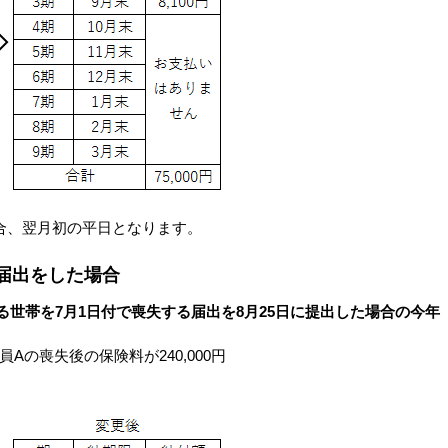
合、翌月初の平日となります。
届出をした場合
る世帯を7月1日付で喪失する届出を8月25日に提出した場合の今年
員Aの喪失後の保険料が240,000円