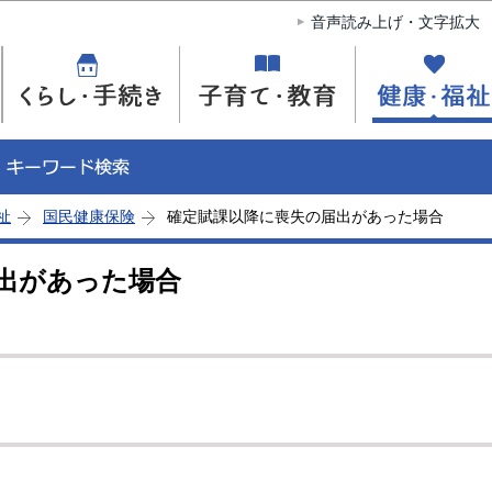
このページの本文へ移動
音声読み上げ・文字拡大
祉
国民健康保険
確定賦課以降に喪失の届出があった場合
出があった場合