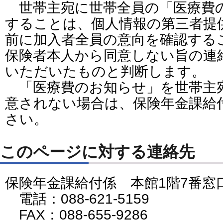
世帯主宛に世帯全員の「医療費
することは、個人情報の第三者提
前に加入者全員の意向を確認する
保険者本人から同意しない旨の連
いただいたものと判断します。
「医療費のお知らせ」を世帯主
意されない場合は、保険年金課給
さい。
このページに対する連絡先
保険年金課給付係 本館1階7番窓
電話：088-621-5159
FAX：088-655-9286