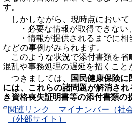
す。
しかしながら、現時点において
・必要な情報が取得できない
・情報が提供されるまでに相当
などの事例がみられます。
このような状況で添付書類を省
混乱や事務処理の遅延を招くこと
つきましては、
国民健康保険に
には、これらの諸問題が解消され
き資格喪失証明書等の添付書類の
関連リンク マイナンバー（社
（外部サイト）