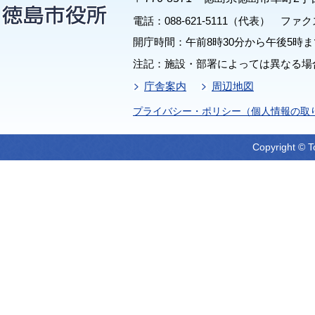
電話：088-621-5111（代表） ファクス：
開庁時間：午前8時30分から午後5時ま
注記：施設・部署によっては異なる場
庁舎案内
周辺地図
プライバシー・ポリシー（個人情報の取
Copyright © T