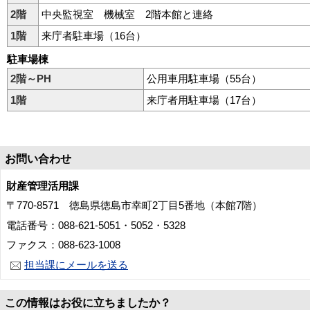
2階
中央監視室 機械室 2階本館と連絡
1階
来庁者駐車場（16台）
駐車場棟
2階～PH
公用車用駐車場（55台）
1階
来庁者用駐車場（17台）
お問い合わせ
財産管理活用課
〒770-8571 徳島県徳島市幸町2丁目5番地（本館7階）
電話番号：088-621-5051・5052・5328
ファクス：088-623-1008
担当課にメールを送る
この情報はお役に立ちましたか？