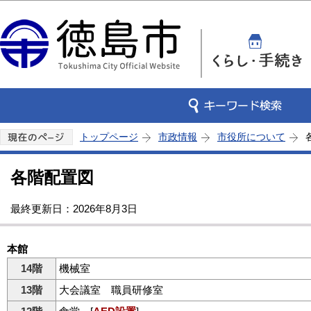
この
トップページ
市政情報
市役所について
各階配置図
最終更新日：2026年8月3日
本館 令和8年
14階
機械室
13階
大会議室 職員研修室