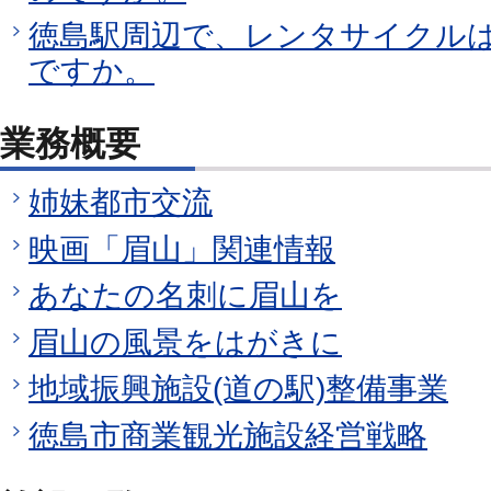
徳島駅周辺で、レンタサイクル
ですか。
業務概要
姉妹都市交流
映画「眉山」関連情報
あなたの名刺に眉山を
眉山の風景をはがきに
地域振興施設(道の駅)整備事業
徳島市商業観光施設経営戦略