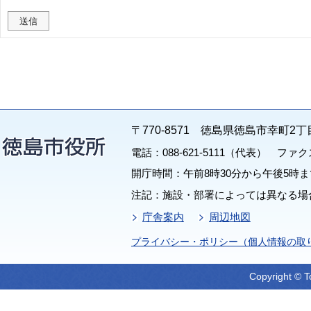
〒770-8571 徳島県徳島市幸町2丁
電話：088-621-5111（代表） ファクス：
開庁時間：午前8時30分から午後5時ま
注記：施設・部署によっては異なる場
庁舎案内
周辺地図
プライバシー・ポリシー（個人情報の取
Copyright © T