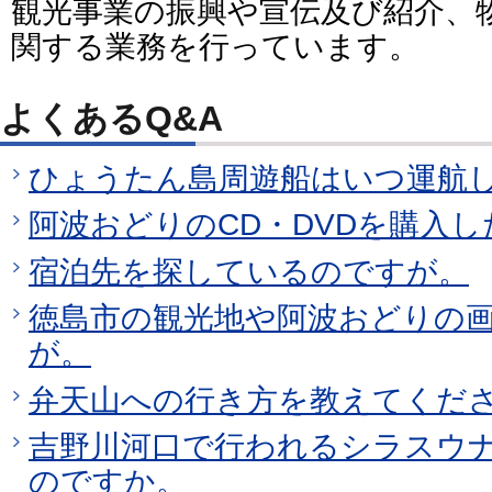
観光事業の振興や宣伝及び紹介、
関する業務を行っています。
よくあるQ&A
ひょうたん島周遊船はいつ運航
阿波おどりのCD・DVDを購入
宿泊先を探しているのですが。
徳島市の観光地や阿波おどりの
が。
弁天山への行き方を教えてくだ
吉野川河口で行われるシラスウ
のですか。