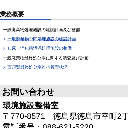
業務概要
一般廃棄物処理施設の建設計画及び整備
一般廃棄物中間処理施設の建設計画
し尿・浄化槽汚泥処理施設の整備
一般廃棄物最終処分場に関する調査及び計画
西須賀最終処分場維持管理状況
お問い合わせ
環境施設整備室
〒770-8571 徳島県徳島市幸町
電話番号：088-621-5220