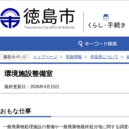
この
トップページ
市政情報
市役所について
環境施設整備室
最終更新日：2026年4月15日
おもな仕事
一般廃棄物処理施設の整備や一般廃棄物最終処分地に関する調査