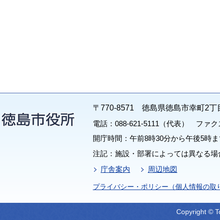
〒770-8571 徳島県徳島市幸町2丁
電話：088-621-5111（代表） ファクス：
開庁時間：午前8時30分から午後5時ま
注記：施設・部署によっては異なる場
庁舎案内
周辺地図
プライバシー・ポリシー（個人情報の取
Copyright © T