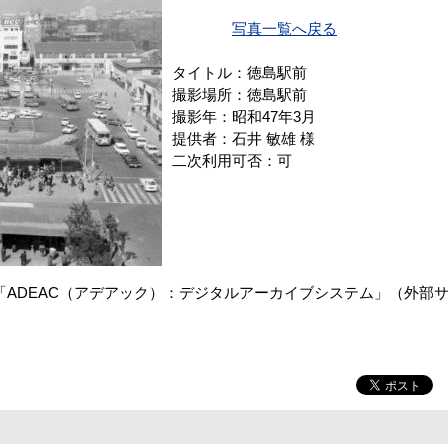
写真一覧へ戻る
タイトル：徳島駅前
撮影場所：徳島駅前
撮影年：昭和47年3月
提供者：石井 敏雄 様
二次利用可否：可
ADEAC（アデアック）：デジタルアーカイブシステム」（外部