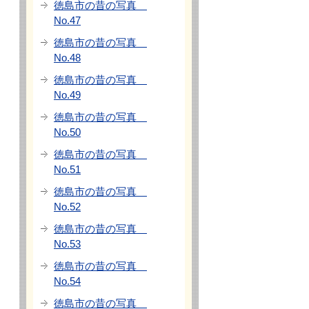
徳島市の昔の写真
No.47
徳島市の昔の写真
No.48
徳島市の昔の写真
No.49
徳島市の昔の写真
No.50
徳島市の昔の写真
No.51
徳島市の昔の写真
No.52
徳島市の昔の写真
No.53
徳島市の昔の写真
No.54
徳島市の昔の写真