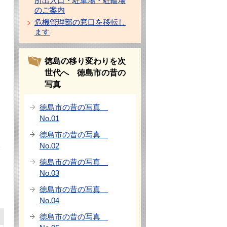
所出入口・駐車場・駐輪場
のご案内
危機管理部の窓口を移転し
ます
徳島の移り変わりを次
世代へ 徳島市の昔の
写真
徳島市の昔の写真
No.01
徳島市の昔の写真
No.02
サ
徳島市の昔の写真
No.03
徳島市の昔の写真
No.04
徳島市の昔の写真