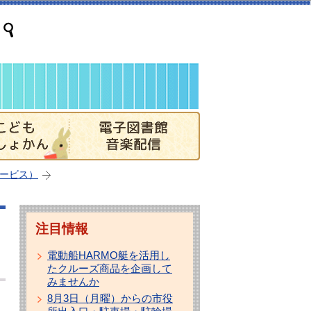
ービス）
注目情報
電動船HARMO艇を活用し
たクルーズ商品を企画して
みませんか
8月3日（月曜）からの市役