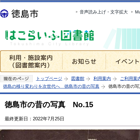
この
音声読み上げ・文字拡大
Mu
トップページ
図書館
利用案内
ご利用案
徳島の移り変わりを次世代へ 徳島市の昔の写真
徳島市の昔の写真
徳島市の昔の写真 No.15
最終更新日：2022年7月25日