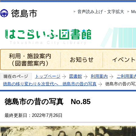
この
音声読み上げ・文字拡大
Mu
トップページ
図書館
利用案内
ご利用案
徳島の移り変わりを次世代へ 徳島市の昔の写真
徳島市の昔の写真
徳島市の昔の写真 No.85
最終更新日：2022年7月26日