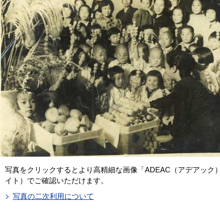
写真をクリックするとより高精細な画像「ADEAC（アデアック
イト）でご確認いただけます。
写真の二次利用について