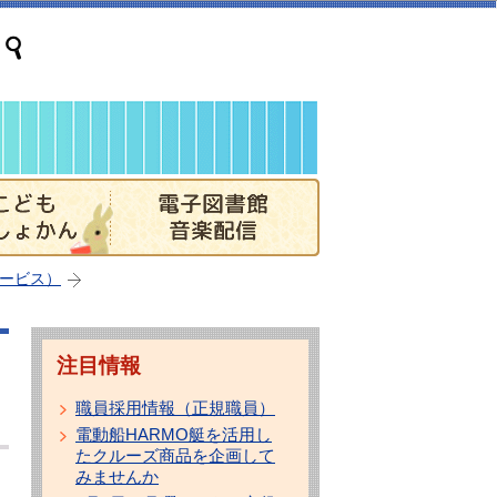
ービス）
注目情報
職員採用情報（正規職員）
電動船HARMO艇を活用し
たクルーズ商品を企画して
みませんか