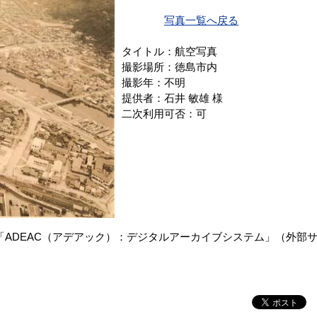
写真一覧へ戻る
タイトル：航空写真
撮影場所：徳島市内
撮影年：不明
提供者：石井 敏雄 様
二次利用可否：可
ADEAC（アデアック）：デジタルアーカイブシステム」（外部