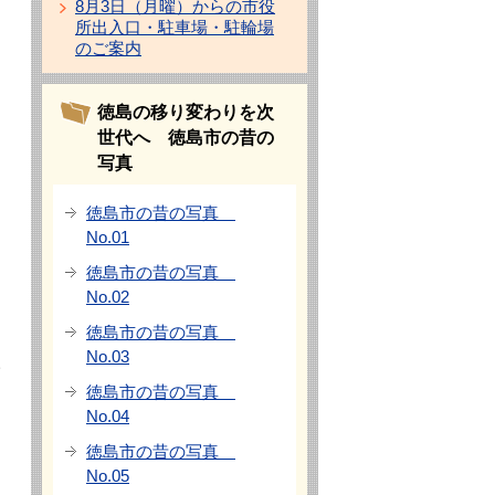
8月3日（月曜）からの市役
所出入口・駐車場・駐輪場
のご案内
徳島の移り変わりを次
世代へ 徳島市の昔の
写真
徳島市の昔の写真
No.01
徳島市の昔の写真
No.02
徳島市の昔の写真
No.03
サ
徳島市の昔の写真
No.04
徳島市の昔の写真
No.05