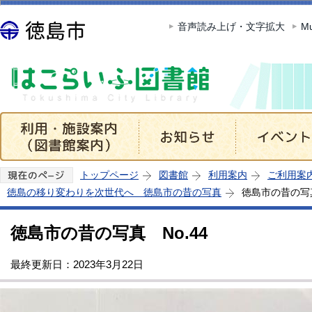
この
音声読み上げ・文字拡大
Mu
トップページ
図書館
利用案内
ご利用案
徳島の移り変わりを次世代へ 徳島市の昔の写真
徳島市の昔の写真
徳島市の昔の写真 No.44
最終更新日：2023年3月22日