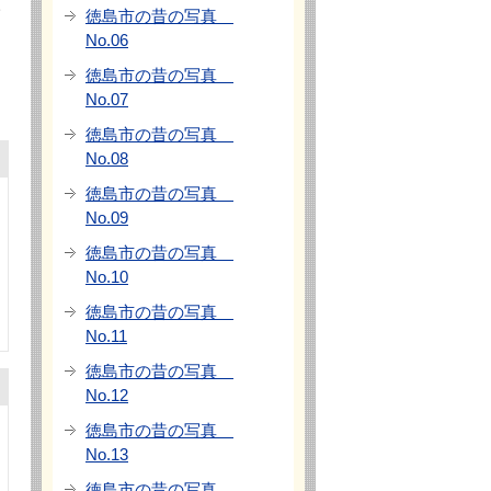
サ
徳島市の昔の写真
No.06
徳島市の昔の写真
No.07
徳島市の昔の写真
No.08
徳島市の昔の写真
No.09
徳島市の昔の写真
No.10
徳島市の昔の写真
No.11
徳島市の昔の写真
No.12
徳島市の昔の写真
No.13
徳島市の昔の写真