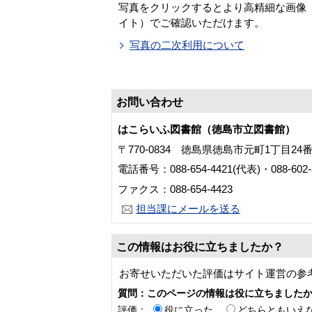
写真をクリックするとより高精細な画像「
イト）でご確認いただけます。
写真の二次利用について
お問い合わせ
はこらいふ図書館（徳島市立図書館）
〒770-0834 徳島県徳島市元町1丁目24
電話番号：088-654-4421(代表)・088-60
ファクス：088-654-4423
担当課にメールを送る
この情報はお役に立ちましたか？
お寄せいただいた評価はサイト運営の参
質問：このページの情報は役に立ちました
評価：
役に立った
どちらともいえ