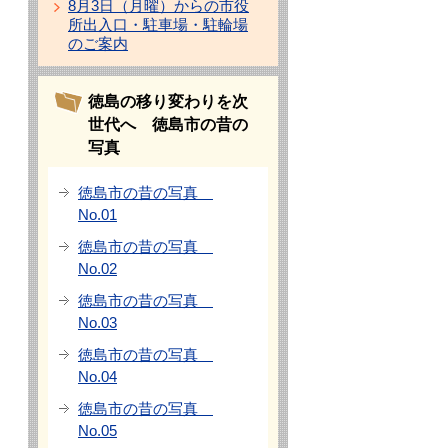
8月3日（月曜）からの市役
所出入口・駐車場・駐輪場
のご案内
徳島の移り変わりを次
世代へ 徳島市の昔の
写真
徳島市の昔の写真
No.01
徳島市の昔の写真
No.02
徳島市の昔の写真
No.03
徳島市の昔の写真
No.04
徳島市の昔の写真
No.05