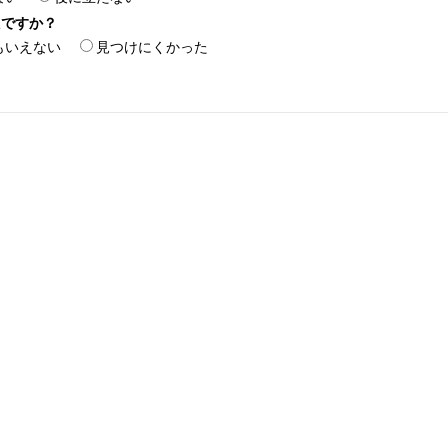
たですか？
もいえない
見つけにくかった