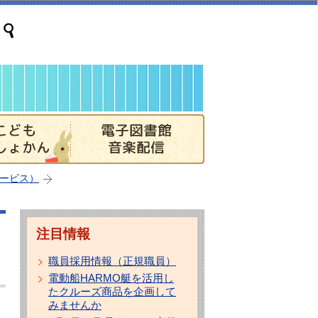
ービス）
注目情報
職員採用情報（正規職員）
電動船HARMO艇を活用し
たクルーズ商品を企画して
みませんか