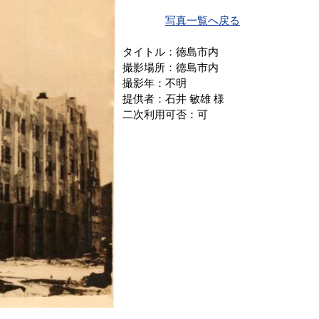
写真一覧へ戻る
タイトル：徳島市内
撮影場所：徳島市内
撮影年：不明
提供者：石井 敏雄 様
二次利用可否：可