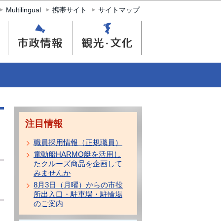
Multilingual
携帯サイト
サイトマップ
注目情報
職員採用情報（正規職員）
電動船HARMO艇を活用し
たクルーズ商品を企画して
みませんか
8月3日（月曜）からの市役
所出入口・駐車場・駐輪場
のご案内