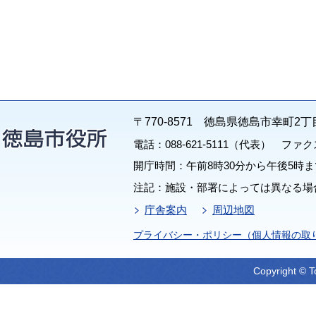
〒770-8571 徳島県徳島市幸町2丁
電話：088-621-5111（代表） ファクス：
開庁時間：午前8時30分から午後5時ま
注記：施設・部署によっては異なる場
庁舎案内
周辺地図
プライバシー・ポリシー（個人情報の取
Copyright © T