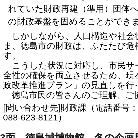
れていた財政再建（準用）団体
の財政基盤を固めることができ
しかしながら、人口構造や社会
ま、徳島市の財政は、ふたたび危
す。
こうした状況に対応し、市民サ
全性の確保を両立させるため、現
政改革推進プラン」の見直しを行
徳島市民の皆さんのご理解、ご
[問い合わせ先]財政課（電話番号：088
088-623-8121）
3面 徳島城博物館 冬の企画