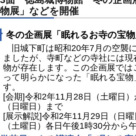
物展」などを開催
冬の企画展「眠れるお寺の宝物
旧城下町は昭和20年7月の空襲
ましたが、寺町などの寺社には現
物が存在します。この企画展では
って明らかになった「眠れる宝物
す。
[会期]令和2年11月28日（土曜日
（日曜日）まで
[展示解説]令和2年11月29日（日
（土曜日）各日午後1時30分から午