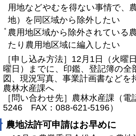
用地などやむを得ない事情で、
地）を同区域から除外したい
農用地区域から除外されている
たり農用地区域に編入したい
［申し込み方法］12月1日（火曜日
曜日）までに、印鑑、登記簿の全
図、現況写真、事業計画書などを
農林水産課へ
［問い合わせ先］農林水産課（電話番号
5246 FAX：088-621-5196）
農地法許可申請はお早めに