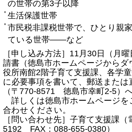
の世帯の第3子以降
生活保護世帯
市民税非課税世帯で、ひとり親
ている世帯――など
［申し込み方法］11月30日（月
請書（徳島市ホームページからダ
役所南館2階子育て支援課、各学
に必要事項を書いて、郵送または
（〒770-8571 徳島市幸町2-5）
詳しくは徳島市ホームページを
合わせください。
［問い合わせ先］子育て支援課（電話番
5192 FAX：088-655-0380）