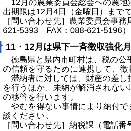
12月の農業委員会総会への農地
出期限は12月4日（金曜日）まで
［問い合わせ先］農業委員会事務局
621-5393 FAX：088-621-5196）
11・12月は県下一斉徴収強化
徳島県と県内市町村は、税の公
の信頼を守るために連携して、徴
滞納者に対しては、財産の差し
を行うほか、未納が解消されない
の移管を行います。
やむを得ない事情により納付で
談ください。
［問い合わせ先］納税課（電話番号：088