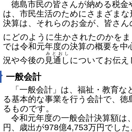
徳島市民の皆さんが納める税金
は、市民生活のためにさまざまな
決算は、それらのお金が、皆さん
にどのように生かされたのかをま
では令和元年度の決算の概要を中
みとおし
況や今後の
見通し
についてお伝え
一般会計
「一般会計」は、福祉・教育な
る基本的な事業を行う会計で、徳
るものです。
令和元年度の一般会計決算額は、歳入
円、歳出が978億4,753万円でし