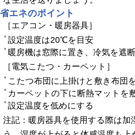
省エネのポイント
［エアコン・暖房器具］
設定温度は20℃を目安
暖房機は窓際に置き、冷気を遮
［電気こたつ・カーペット］
こたつ布団に上掛けと敷き布団
カーペットの下に断熱マットを
設定温度を低めにする
注記：暖房器具を使用する際は加
う。湿度が上がると体感温度も上