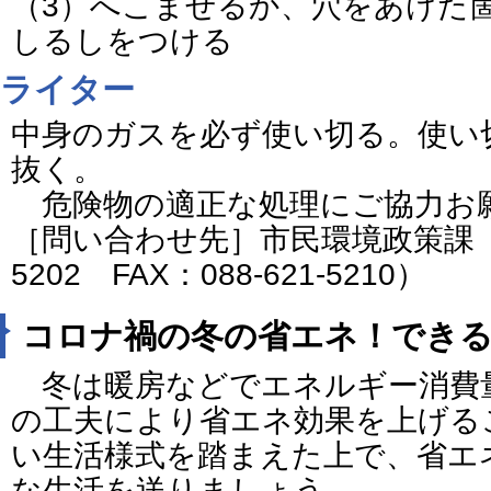
（3）へこませるか、穴をあけた
しるしをつける
ライター
中身のガスを必ず使い切る。使い
抜く。
危険物の適正な処理にご協力お
［問い合わせ先］市民環境政策課（電話
5202 FAX：088-621-5210）
コロナ禍の冬の省エネ！でき
冬は暖房などでエネルギー消費
の工夫により省エネ効果を上げる
い生活様式を踏まえた上で、省エ
な生活を送りましょう。