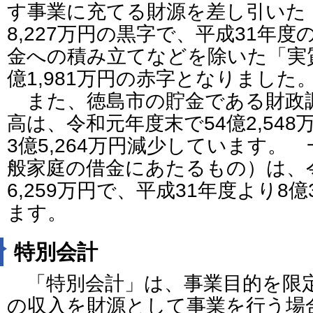
す事業に充てる財源を差し引いた
8,227万円の黒字で、平成31年
金への積み立てなどを除いた「実
億1,981万円の赤字となりました
また、徳島市の貯金である財政
高は、令和元年度末で54億2,548
3億5,264万円減少しています。
般家庭の借金にあたるもの）は、令
6,259万円で、平成31年度より8億
ます。
特別会計
「特別会計」は、事業目的を限
の収入を財源として事業を行う場