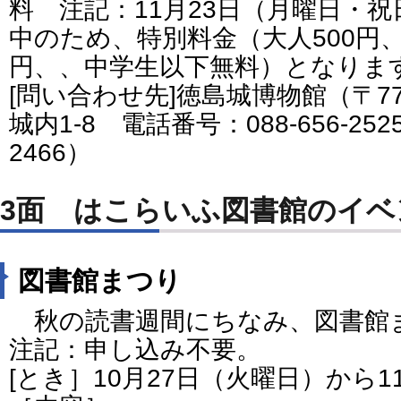
料 注記：11月23日（月曜日・
中のため、特別料金（大人500円、
円、、中学生以下無料）となりま
[問い合わせ先]徳島城博物館（〒77
城内1-8 電話番号：088-656-2525
2466）
3面 はこらいふ図書館のイベ
図書館まつり
秋の読書週間にちなみ、図書館
注記：申し込み不要。
[とき］10月27日（火曜日）から