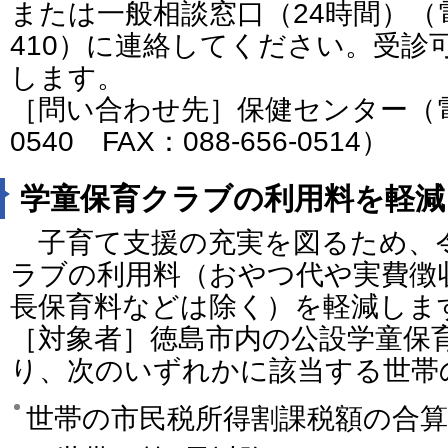
または一般相談窓口（24時間）（電話
410）に連絡してください。受診
します。
［問い合わせ先］保健センター（電話番
0540 FAX：088-656-0514）
学童保育クラブの利用料を軽減
子育て支援の充実を図るため、令
ラブの利用料（おやつ代や実費徴
長保育料などは除く）を軽減しま
［対象者］徳島市内の公設学童保
り、次のいずれかに該当する世帯
世帯の市民税所得割課税額の合算額が