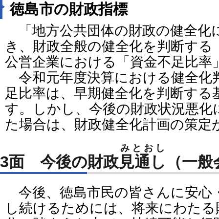
徳島市の財政指標
「地方公共団体の財政の健全化
き、財政全般の健全化を判断する
公営企業における「資金不足比率
令和元年度決算における健全化
足比率は、早期健全化を判断する
す。しかし、今後の財政状況悪化
た場合は、財政健全化計画の策定
みとおし
3面 今後の財政
見通し
（一般
今後、徳島市民の皆さんに安心
し続けるためには、将来にわたる