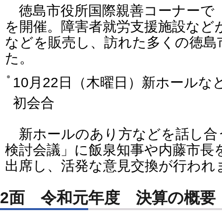
徳島市役所国際親善コーナーで
を開催。障害者就労支援施設など
などを販売し、訪れた多くの徳島
た。
10月22日（木曜日）新ホール
初会合
新ホールのあり方などを話し合
検討会議」に飯泉知事や内藤市長を
出席し、活発な意見交換が行われ
2面 令和元年度 決算の概要