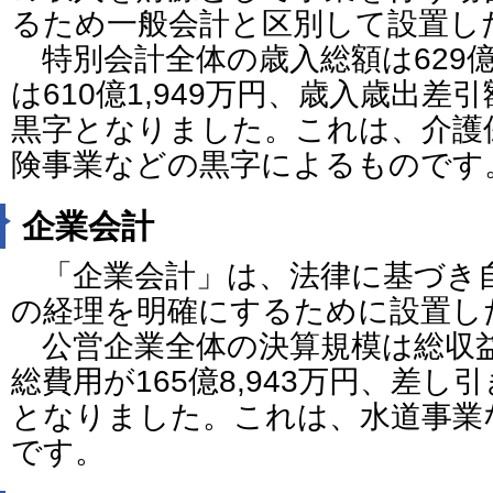
るため一般会計と区別して設置し
特別会計全体の歳入総額は629億7
は610億1,949万円、歳入歳出差引
黒字となりました。これは、介護
険事業などの黒字によるものです
企業会計
「企業会計」は、法律に基づき
の経理を明確にするために設置し
公営企業全体の決算規模は総収益が1
総費用が165億8,943万円、差し引
となりました。これは、水道事業
です。