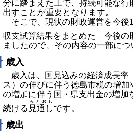
分に踏まえた上で、持続可能な行
出すことが重要となります。
そこで、現状の財政運営を今後1
収支試算結果をまとめた「今後の
ましたので、その内容の一部につ
歳入
歳入は、国見込みの経済成長率
ス）の伸びに伴う徳島市税の増加
の増加に伴う国・県支出金の増加
みとおし
続ける
見通し
です。
歳出