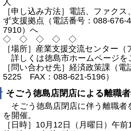
人
［申し込み方法］電話、ファクス
ず支援拠点（電話番号：088-676-462
7910）へ
◇ ◇ ◇ ◇ ◇
［場所］産業支援交流センター（
詳しくは徳島市ホームページを
［問い合わせ先］経済政策課（電話番号
5225 FAX：088-621-5196）
そごう徳島店閉店による離職者
そごう徳島店閉店に伴う離職者
を開催。
［日時］10月12日（月曜日）午前