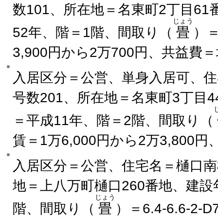
数101、所在地＝名東町2丁目6
じょう
52年、階＝1階、間取り（
畳
）＝
3,900円から2万700円、共益費
入居区分＝公営、単身入居可、住
号数201、所在地＝名東町3丁目4
＝平成11年、階＝2階、間取り（
賃＝1万6,000円から2万3,80
入居区分＝公営、住宅名＝樋口南
地＝上八万町樋口260番地、建設
じょう
階、間取り（
畳
）＝6.4-6.6-2