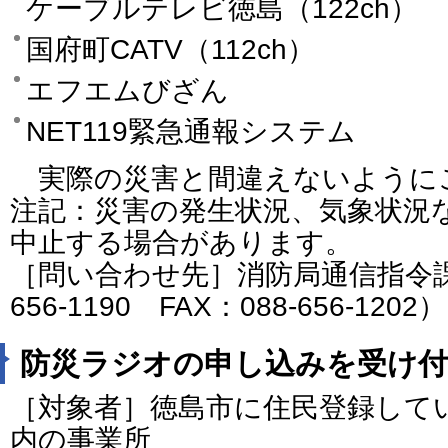
ケーブルテレビ徳島（122ch）
国府町CATV（112ch）
エフエムびざん
NET119緊急通報システム
実際の災害と間違えないように
注記：災害の発生状況、気象状況
中止する場合があります。
［問い合わせ先］消防局通信指令課
656-1190 FAX：088-656-1202）
防災ラジオの申し込みを受け
［対象者］徳島市に住民登録して
内の事業所