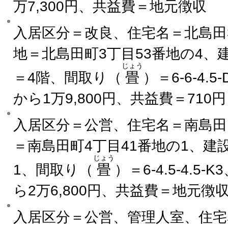
万7,300円、共益費＝地元徴収
入居区分＝改良、住宅名＝北島田
地＝北島田町3丁目53番地の4、
じょう
＝4階、間取り（
畳
）＝6-6-4.
から1万9,800円、共益費＝710円
入居区分＝公営、住宅名＝南島田
＝南島田町4丁目41番地の1、建
じょう
1、間取り（
畳
）＝6-4.5-4.5-
ら2万6,800円、共益費＝地元徴
入居区分＝公営、管理人室、住宅