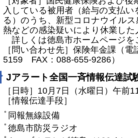
［対象者］国民健康保険および後
入している被用者（給与の支払い
る）のうち、新型コロナウイルス
熱などの感染疑いにより休業した
詳しくは徳島市ホームページを
［問い合わせ先］保険年金課（電話番号
5159 FAX：088-655-9286）
Jアラート全国一斉情報伝達試
［日時］10月7日（水曜日）午前1
［情報伝達手段］
同報無線設備
徳島市防災ラジオ