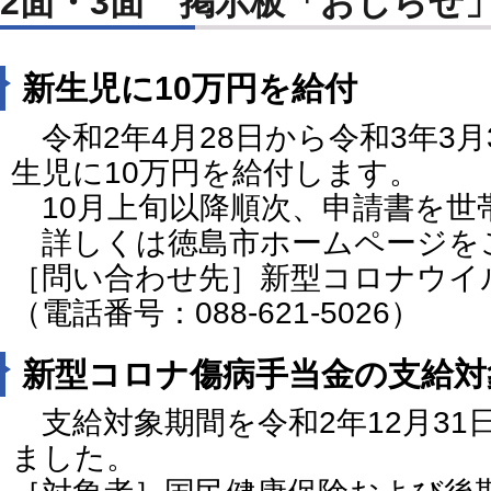
2面・3面 掲示板「おしらせ
新生児に10万円を給付
令和2年4月28日から令和3年3
生児に10万円を給付します。
10月上旬以降順次、申請書を世
詳しくは徳島市ホームページを
［問い合わせ先］新型コロナウイ
（電話番号：088-621-5026）
新型コロナ傷病手当金の支給対
支給対象期間を令和2年12月31
ました。