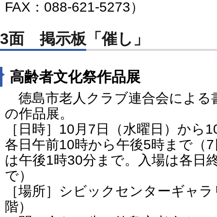
FAX：088-621-5273）
3面 掲示板「催し」
高齢者文化祭作品展
徳島市老人クラブ連合会による
の作品展。
［日時］10月7日（水曜日）から1
各日午前10時から午後5時まで（7
は午後1時30分まで。入場は各日
で）
［場所］シビックセンターギャラ
階）