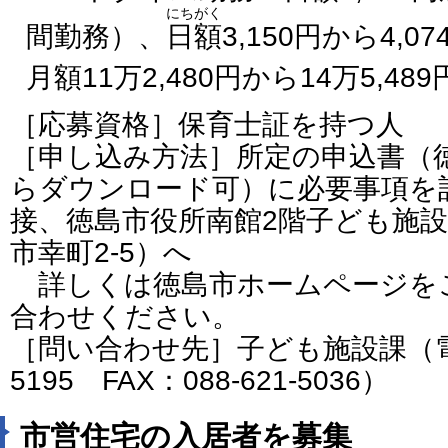
にちがく
間勤務）、
日額
3,150円から4,
月額11万2,480円から14万5,48
［応募資格］保育士証を持つ人
［申し込み方法］所定の申込書（
らダウンロード可）に必要事項を
接、徳島市役所南館2階子ども施設課（
市幸町2-5）へ
詳しくは徳島市ホームページを
合わせください。
［問い合わせ先］子ども施設課（電話番
5195 FAX：088-621-5036）
市営住宅の入居者を募集