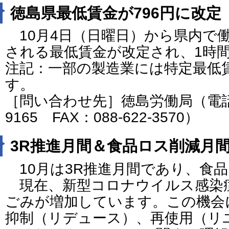
徳島県最低賃金が796円に改定
10月4日（日曜日）から県内で
される最低賃金が改定され、1時間
注記：一部の製造業には特定最低
す。
［問い合わせ先］徳島労働局（電話番号
9165 FAX：088-622-3570）
3R推進月間＆食品ロス削減月
10月は3R推進月間であり、食
現在、新型コロナウイルス感染
ごみが増加しています。この機会
抑制（リデュース）、再使用（リ