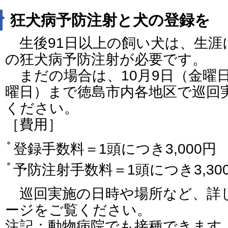
狂犬病予防注射と犬の登録を
生後91日以上の飼い犬は、生涯
の狂犬病予防注射が必要です。
まだの場合は、10月9日（金曜日
曜日）まで徳島市内各地区で巡回
ください。
［費用］
登録手数料＝1頭につき3,000円
予防注射手数料＝1頭につき3,30
巡回実施の日時や場所など、詳
ージをご覧ください。
注記：動物病院でも接種できます