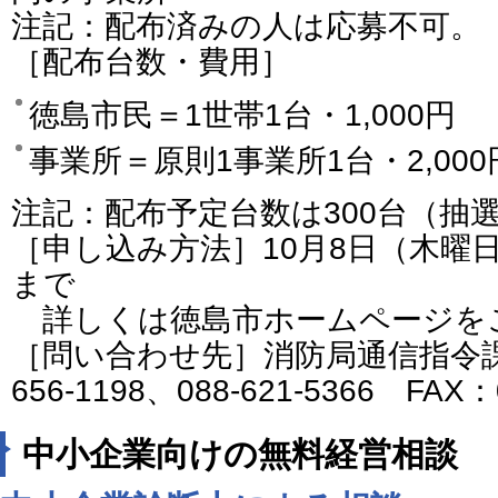
注記：配布済みの人は応募不可。
［配布台数・費用］
徳島市民＝1世帯1台・1,000円
事業所＝原則1事業所1台・2,000
注記：配布予定台数は300台（抽
［申し込み方法］10月8日（木曜
まで
詳しくは徳島市ホームページを
［問い合わせ先］消防局通信指令課
656-1198、088-621-5366 FAX：
中小企業向けの無料経営相談