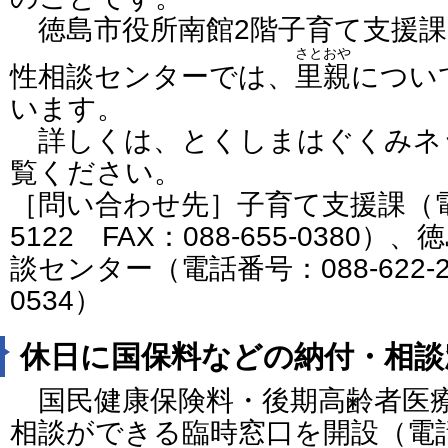
徳島市役所南館2階子育て支援課
さとおや
性相談センターでは、
里親
につい
います。
詳しくは、とくしまはぐくみネ
覧ください。
［問い合わせ先］子育て支援課（電話番
5122 FAX：088-655-038
談センター（電話番号：088-622-220
0534）
休日に国保料などの納付・相談
国民健康保険料・後期高齢者医
相談ができる臨時窓口を開設（電