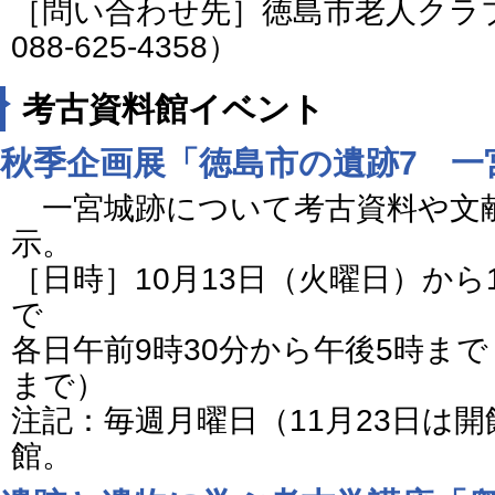
［問い合わせ先］徳島市老人クラ
088-625-4358）
考古資料館イベント
秋季企画展「徳島市の遺跡7 一
一宮城跡について考古資料や文
示。
［日時］10月13日（火曜日）から
で
各日午前9時30分から午後5時まで
まで）
注記：毎週月曜日（11月23日は
館。