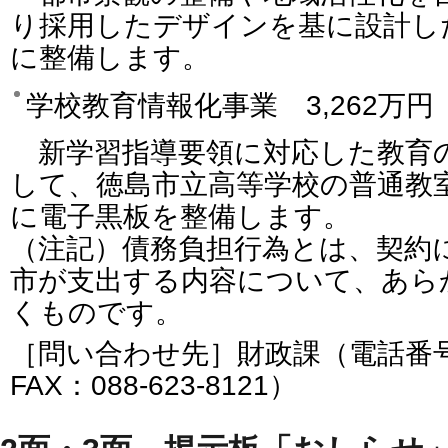
り採用したデザインを基に設計した
に整備します。
学校教育情報化事業 3,262万
新学習指導要領に対応した教育の
して、徳島市立高等学校の普通教室
に電子黒板を整備します。
（注記）債務負担行為とは、契約
市が支出する内容について、あら
くものです。
［問い合わせ先］財政課（電話番号：0
FAX：088-623-8121）