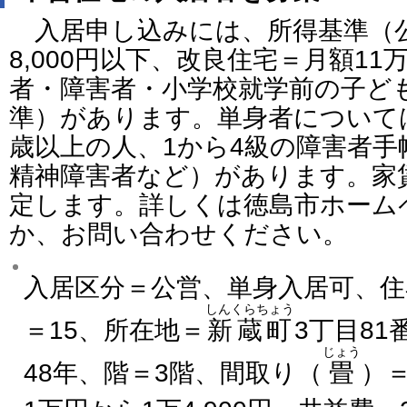
入居申し込みには、所得基準（公
8,000円以下、改良住宅＝月額11万
者・障害者・小学校就学前の子ど
準）があります。単身者について
歳以上の人、1から4級の障害者手
精神障害者など）があります。家
定します。詳しくは徳島市ホーム
か、お問い合わせください。
入居区分＝公営、単身入居可、住
しんくらちょう
＝15、所在地＝
新蔵町
3丁目8
じょう
48年、階＝3階、間取り（
畳
）＝