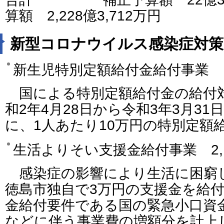
算額 2,228億3,712万円
新型コロナウイルス感染症対策
新生児特別定額給付金給付事業 1億
国による特別定額給付金の給付
和2年4月28日から令和3年3月3
に、1人あたり10万円の特別定額
生活よりそい支援金給付事業 2,
感染症の影響により生活に困窮
徳島市独自で3万円の支援金を給
金給付要件である国の緊急小口資
などに伴う事業費の増額分を計上