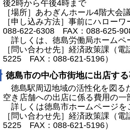
後2時から午後4時まで
［場所］あわぎんホール4階大会
［申し込み方法］事前にハローワ
088-622-6308 FAX：088-625-9
詳しくは、徳島労働局ホームペ
［問い合わせ先］経済政策課（電話番号
5225 FAX：088-621-5196）
徳島市の中心市街地に出店する
徳島駅周辺地域の活性化を図る
空き店舗への出店に係る費用の一
詳しくは徳島市ホームページを
［問い合わせ先］経済政策課（電話番号
5225 FAX：088-621-5196）