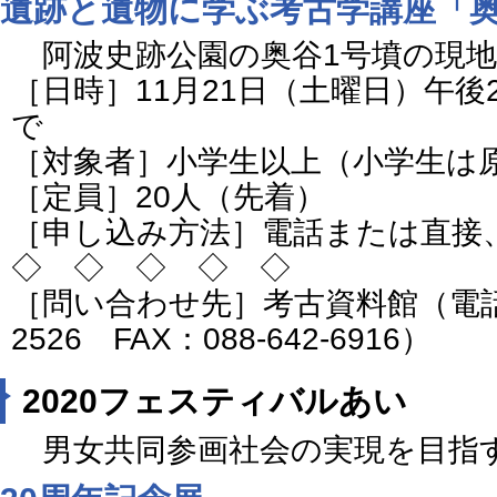
遺跡と遺物に学ぶ考古学講座「奥
阿波史跡公園の奥谷1号墳の現地
［日時］11月21日（土曜日）午後
で
［対象者］小学生以上（小学生は
［定員］20人（先着）
［申し込み方法］電話または直接
◇ ◇ ◇ ◇ ◇
［問い合わせ先］考古資料館（電話番号
2526 FAX：088-642-6916）
2020フェスティバルあい
男女共同参画社会の実現を目指