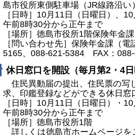
島市役所東側駐車場（JR線路沿い
［日時］10月11日（日曜日）、1
午前8時30分から正午まで
［場所］徳島市役所1階保険年金課
［問い合わせ先］保険年金課（電話番号
5165、088-621-5384 FAX：088-
休日窓口を開設（毎月第2・4
住民異動届の提出、住民票の写
求、印鑑登録などができる休日窓
［日時］10月11日（日曜日）・1
午前8時30分から正午まで
［場所］徳島市役所1階
詳しくは徳島市ホームページを