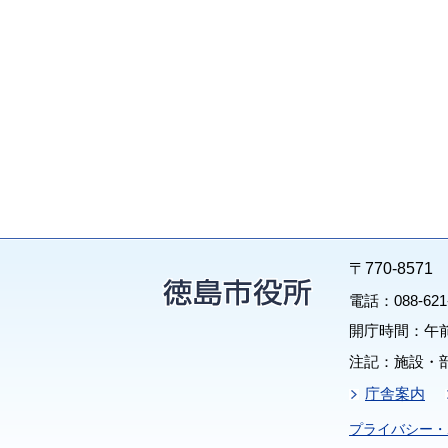
〒770-85
電話：088-62
開庁時間：午前
注記：施設・
庁舎案内
プライバシー・