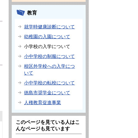
教育
就学時健康診断について
幼稚園の入園について
小学校の入学について
小中学校の制服について
校区外学校への入学につ
いて
小中学校の転校について
徳島市奨学金について
人権教育促進事業
このページを見ている人はこ
んなページも見ています