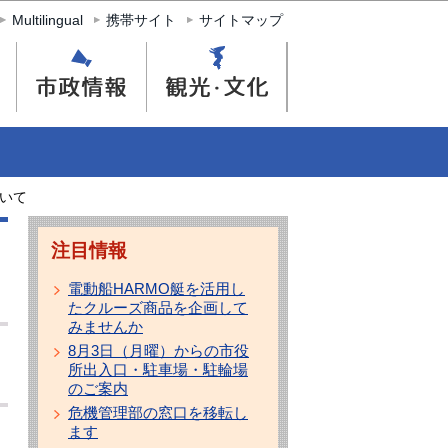
Multilingual
携帯サイト
サイトマップ
いて
注目情報
電動船HARMO艇を活用し
たクルーズ商品を企画して
みませんか
8月3日（月曜）からの市役
所出入口・駐車場・駐輪場
のご案内
危機管理部の窓口を移転し
ます