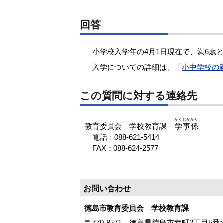
回答
小学校入学年の4月1日現在で、満6歳
入学についての詳細は、「
小中学校の
この質問に対する連絡先
がくじがかり
教育委員会 学校教育課
学事係
電話：088-621-5414
FAX：088-624-2577
お問い合わせ
徳島市教育委員会 学校教育課
〒770-8571 徳島県徳島市幸町2丁目5