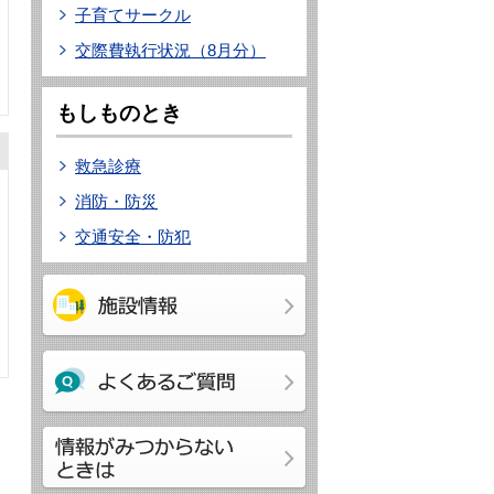
子育てサークル
交際費執行状況（8月分）
もしものとき
救急診療
消防・防災
交通安全・防犯