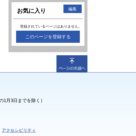
編集
お気に入り
登録されているページはありません。
このページを登録する
の1月3日までを除く）
アクセシビリティ