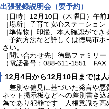
出張登録説明会（要予約）
［日時］12月10日（木曜日）午前
［場所］子育て安心ステーション
［準備物］印鑑、本人確認ができ
予約方法など詳しくは徳島市ホ
さい。
［問い合わせ先］徳島ファミリー
（電話番号：088-611-1551 FAX：
12月4日から12月10日までは
差別や偏見に基づいた発言や悪
ネット掲示板などへの差別書き込
為であり犯罪です。人権意識を高