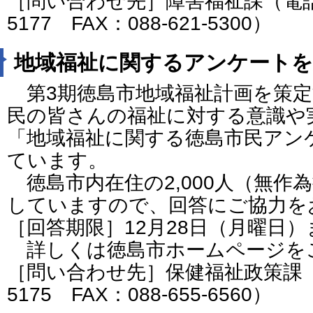
［問い合わせ先］障害福祉課（電話番号
5177 FAX：088-621-5300）
地域福祉に関するアンケートを
第3期徳島市地域福祉計画を策定
民の皆さんの福祉に対する意識や
「地域福祉に関する徳島市民アン
ています。
徳島市内在住の2,000人（無作
していますので、回答にご協力を
［回答期限］12月28日（月曜日）
詳しくは徳島市ホームページを
［問い合わせ先］保健福祉政策課（電話
5175 FAX：088-655-6560）