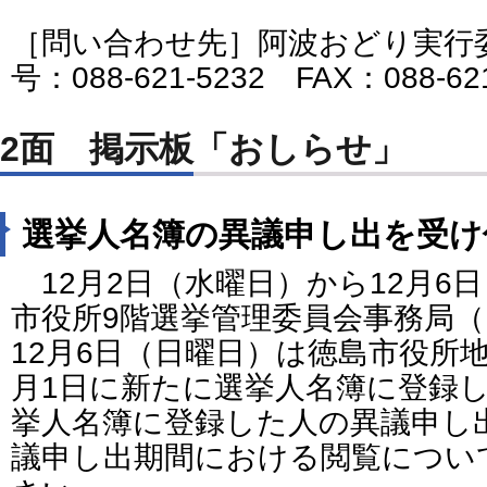
［問い合わせ先］阿波おどり実行
号：088-621-5232 FAX：088-62
2面 掲示板「おしらせ」
選挙人名簿の異議申し出を受け
12月2日（水曜日）から12月6
市役所9階選挙管理委員会事務局（
12月6日（日曜日）は徳島市役所地
月1日に新たに選挙人名簿に登録
挙人名簿に登録した人の異議申し
議申し出期間における閲覧につい