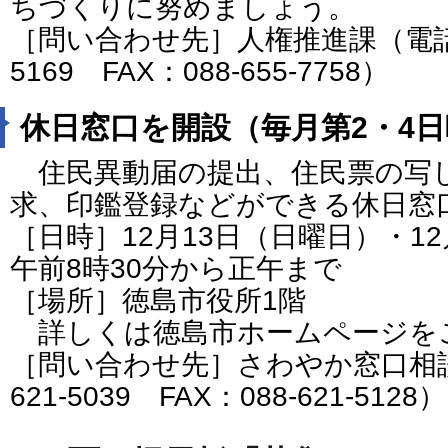
ちづくりに努めましょう。
［問い合わせ先］人権推進課（電話番号
5169 FAX：088-655-7758）
休日窓口を開設（毎月第2・4
住民異動届の提出、住民票の写
求、印鑑登録などができる休日窓
［日時］12月13日（日曜日）・1
午前8時30分から正午まで
［場所］徳島市役所1階
詳しくは徳島市ホームページを
［問い合わせ先］さわやか窓口相談
621-5039 FAX：088-621-5128）