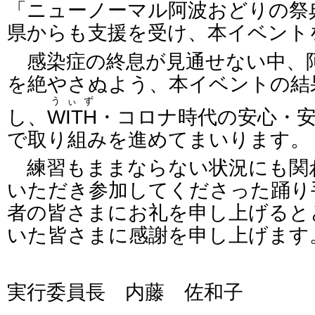
「ニューノーマル阿波おどりの祭
県からも支援を受け、本イベント
感染症の終息が見通せない中、
を絶やさぬよう、本イベントの結
うぃず
し、
WITH
・コロナ時代の安心・
で取り組みを進めてまいります。
練習もままならない状況にも関
いただき参加してくださった踊り
者の皆さまにお礼を申し上げると
いた皆さまに感謝を申し上げます
実行委員長 内藤 佐和子