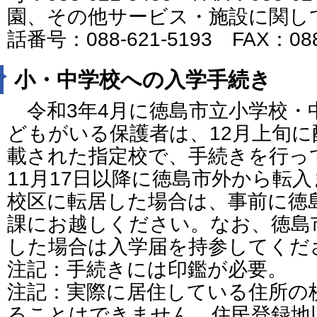
園、その他サービス・施設に関し
話番号：088-621-5193 FAX：088
小・中学校への入学手続き
令和3年4月に徳島市立小学校・
どもがいる保護者は、12月上旬
載された指定校で、手続きを行っ
11月17日以降に徳島市外から転
校区に転居した場合は、事前に徳島
課にお越しください。なお、徳島
した場合は入学届を持参してくだ
注記：手続きには印鑑が必要。
注記：実際に居住している住所の
ることはできません。住民登録地