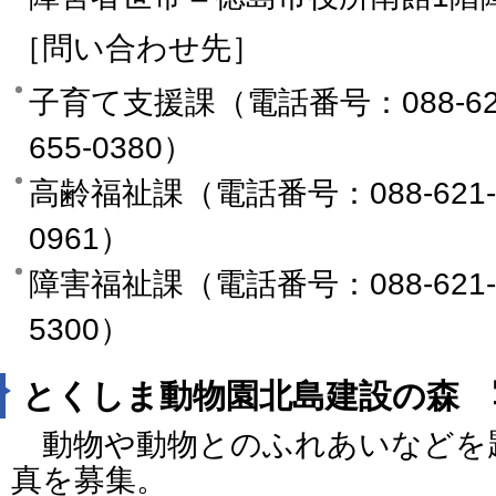
［問い合わせ先］
子育て支援課（電話番号：088-621-
655-0380）
高齢福祉課（電話番号：088-621-51
0961）
障害福祉課（電話番号：088-621-51
5300）
とくしま動物園北島建設の森 
動物や動物とのふれあいなどを
真を募集。