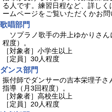
る人です。練習日程など、詳しく
ームページをご覧いただくかお問
歌唱部門
ソプラノ歌手の井上ゆかりさんに
程度）。
［対象者］小学生以上
［定員］30人程度
ダンス部門
振付師でダンサーの吉本栄理子さ
指導（月3回程度）。
［対象者］高校生以上
［定員］20人程度