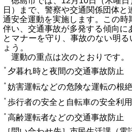
徳島市では、12月10日（木曜日
日）まで、警察や交通関係団体と
通安全運動を実施します。この時
伴い、交通事故が多発する傾向に
とマナーを守り、事故のない明る
ょう。
運動の重点は次のとおりです。
夕暮れ時と夜間の交通事故防止
妨害運転などの危険な運転の根
歩行者の安全と自転車の安全利
高齢運転者などの交通事故防止
［問い合わせ先］市民生活課（電話番号