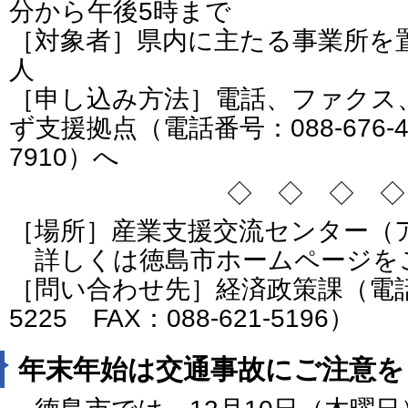
分から午後5時まで
［対象者］県内に主たる事業所を
人
［申し込み方法］電話、ファクス
ず支援拠点（電話番号：088-676-462
7910）へ
◇ ◇ ◇ ◇
［場所］産業支援交流センター（
詳しくは徳島市ホームページを
［問い合わせ先］経済政策課（電話番号
5225 FAX：088-621-5196）
年末年始は交通事故にご注意を