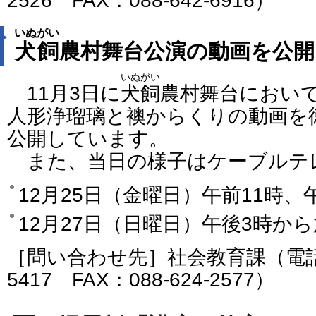
2526 FAX：088-642-6916）
いぬがい
犬飼
農村舞台公演の動画を公開
いぬがい
11月3日に
犬飼
農村舞台におい
人形浄瑠璃と襖からくりの動画を徳島
公開しています。
また、当日の様子はケーブルテレビ
12月25日（金曜日）午前11時、
12月27日（日曜日）午後3時か
［問い合わせ先］社会教育課（電話番号
5417 FAX：088-624-2577）