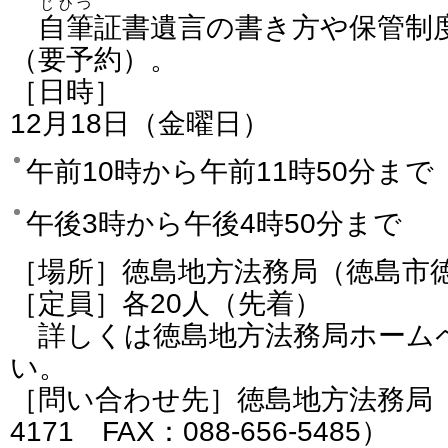
じひつ
自筆
証書遺言の書き方や保管制
（要予約）。
［日時］
12月18日（金曜日）
午前10時から午前11時50分まで
午後3時から午後4時50分まで
［場所］徳島地方法務局（徳島市
［定員］各20人（先着）
詳しくは徳島地方法務局ホーム
い。
［問い合わせ先］徳島地方法務局（電話
4171 FAX：088-656-5485）