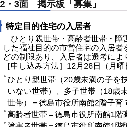
2・3面 掲示板「募集」
特定目的住宅の入居者
ひとり親世帯・高齢者世帯・障
した福祉目的の市営住宅の入居者
どの制限あり。入居者は選考によ
［申し込み方法］12月28日（月
ひとり親世帯（20歳未満の子を
いない世帯）、多子世帯（18歳
世帯）＝徳島市役所南館2階子育
高齢者世帯＝徳島市役所南館1階
障害者世帯＝徳島市役所南館1階