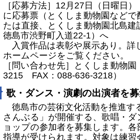
［応募方法］12月27日（日曜日
に応募票（とくしま動物園などで
たは直接、とくしま動物園北島建設の
徳島市渋野町入道22-1）へ
入賞作品は表彰や展示あり。詳
ホームページをご覧ください。
［問い合わせ先］とくしま動物園（電
3215 FAX：088-636-3218）
歌・ダンス・演劇の出演者を募
徳島市の芸術文化活動を推進す
さんぶる」が開催する、歌唱・ダ
ョップの参加者を募集します。各
指導が受けられます。対象は練習