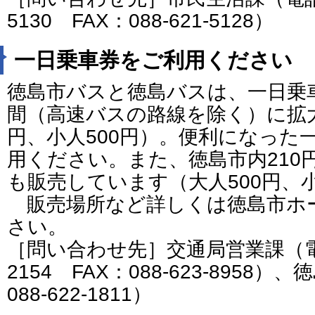
5130 FAX：088-621-5128）
一日乗車券をご利用ください
徳島市バスと徳島バスは、一日乗
間（高速バスの路線を除く）に拡大
円、小人500円）。便利になった
用ください。また、徳島市内210
も販売しています（大人500円、小
販売場所など詳しくは徳島市ホ
さい。
［問い合わせ先］交通局営業課（電話番
2154 FAX：088-623-895
088-622-1811）