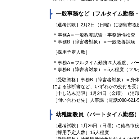
一般事務など（フルタイム勤務
［選考試験］2月2日（日曜）に徳島市役
事務A＝一般教養試験・事務適性検査
事務B（障害者対象）＝一般教養試験
［採用予定人数］
事務A＝フルタイム勤務20人程度、パ
事務B（障害者対象）＝5人程度（フ
［受験資格］事務B（障害者対象）＝身
による診断書など、いずれかの交付を受
［申し込み期限］1月24日（金曜）（消
［問い合わせ先］人事課（電話:088-621-5
幼稚園教員（パートタイム勤務
［選考試験］1月26日（日曜）に徳島市
［採用予定人数］15人程度