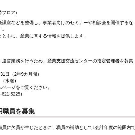
。
階フロア)
議室などを整備し、事業者向けのセミナーや相談会を開催するな
す。
ともに、産業に関する情報を提供します。
運営業務を行うため、産業支援交流センターの指定管理者を募集
31日（2年9カ月間）
日（水曜）
ムページをご覧ください。
1-5225）
用職員を募集
員に欠員が生じたときに、職員の補助として1会計年度の範囲内