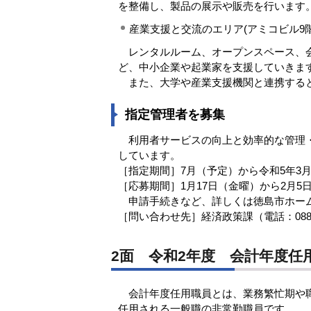
を整備し、製品の展示や販売を行います
産業支援と交流のエリア(アミコビル9
レンタルルーム、オープンスペース、会
ど、中小企業や起業家を支援していきま
また、大学や産業支援機関と連携すると
指定管理者を募集
利用者サービスの向上と効率的な管理・
しています。
［指定期間］7月（予定）から令和5年3月
［応募期間］1月17日（金曜）から2月5
申請手続きなど、詳しくは徳島市ホー
［問い合わせ先］経済政策課（電話：088-62
2面 令和2年度 会計年度任
会計年度任用職員とは、業務繁忙期や職
任用される一般職の非常勤職員です。