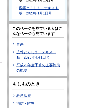
版 2020年1月15日号
広報とくしま テキスト
版 2020年1月1日号
このページを見ている人はこ
に
んなページも見ています
青果
広報とくしま テキスト
版 2025年4月1日号
平成28年度予算の主要施策
の概要
もしものとき
救急診療
消防・防災