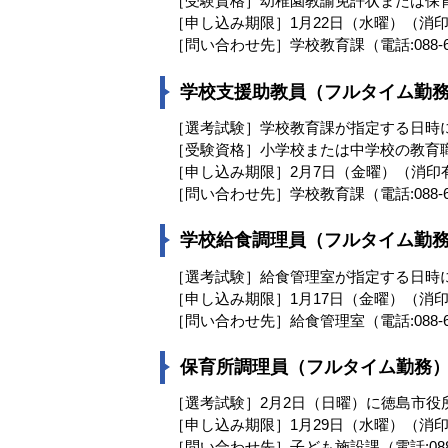
［受験資格］幼稚園教諭免許状または保育
［申し込み期限］1月22日（水曜）（消
［問い合わせ先］学校教育課（電話:088-62
学校支援助教員（フルタイム勤
［選考試験］学校教育課が指定する日時
［受験資格］小学校または中学校の教育職
［申し込み期限］2月7日（金曜）（消印
［問い合わせ先］学校教育課（電話:088-62
学校給食調理員（フルタイム勤
［選考試験］給食管理室が指定する日時
［申し込み期限］1月17日（金曜）（消
［問い合わせ先］給食管理室（電話:088-62
保育所調理員（フルタイム勤務
［選考試験］2月2日（日曜）に徳島市役
［申し込み期限］1月29日（水曜）（消
［問い合わせ先］子ども施設課（電話:088-6