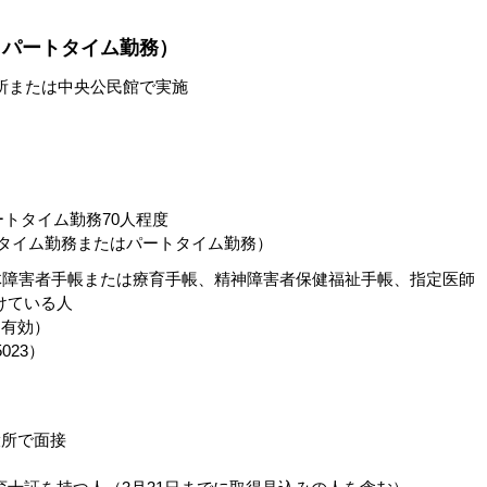
・パートタイム勤務）
所または中央公民館で実施
ートタイム勤務70人程度
ルタイム勤務またはパートタイム勤務）
体障害者手帳または療育手帳、精神障害者保健福祉手帳、指定医師
けている人
印有効）
023）
）
役所で面接