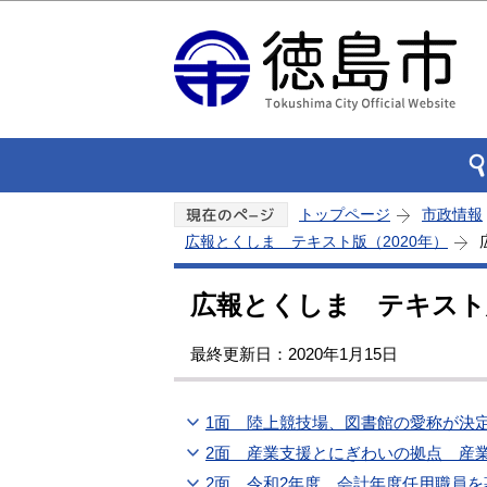
トップページ
市政情報
広報とくしま テキスト版（2020年）
広報とくしま テキスト版
最終更新日：2020年1月15日
1面 陸上競技場、図書館の愛称が決
2面 産業支援とにぎわいの拠点 産
2面 令和2年度 会計年度任用職員を