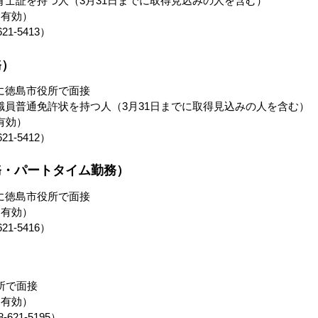
士証を持つ人（3月31日までに取得見込みの人を含む）
印有効）
1-5413）
務）
に徳島市役所で面接
員普通免許状を持つ人（3月31日までに取得見込みの人を含む）
有効）
1-5412）
務・パートタイム勤務）
に徳島市役所で面接
印有効）
1-5416）
）
所で面接
印有効）
21-5195）