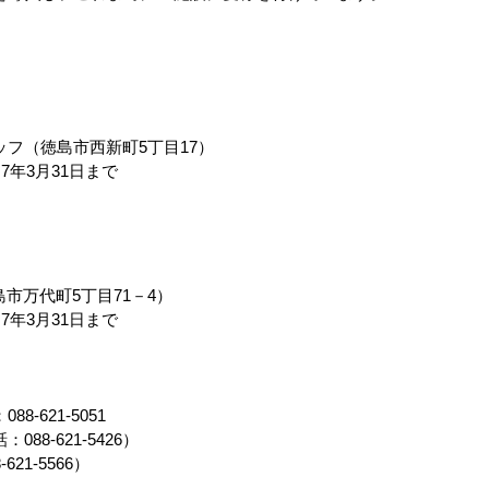
フ（徳島市西新町5丁目17）
7年3月31日まで
島市万代町5丁目71－4）
7年3月31日まで
-621-5051
8-621-5426）
1-5566）