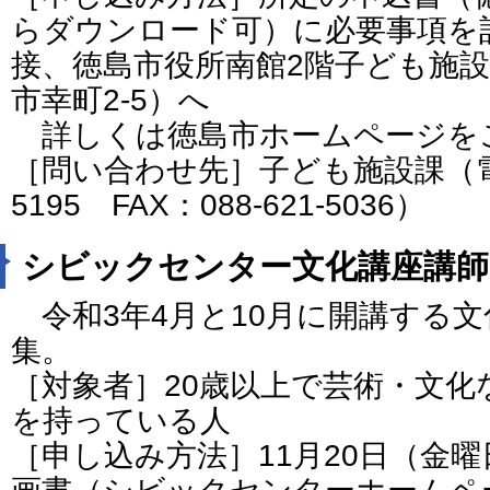
らダウンロード可）に必要事項を
接、徳島市役所南館2階子ども施設課（
市幸町2-5）へ
詳しくは徳島市ホームページを
［問い合わせ先］子ども施設課（電話番
5195 FAX：088-621-5036）
シビックセンター文化講座講師
令和3年4月と10月に開講する
集。
［対象者］20歳以上で芸術・文
を持っている人
［申し込み方法］11月20日（金