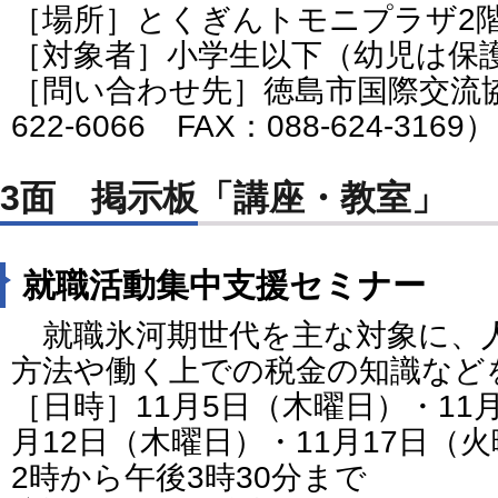
［場所］とくぎんトモニプラザ2
［対象者］小学生以下（幼児は保
［問い合わせ先］徳島市国際交流協
622-6066 FAX：088-624-3169）
3面 掲示板「講座・教室」
就職活動集中支援セミナー
就職氷河期世代を主な対象に、
方法や働く上での税金の知識など
［日時］11月5日（木曜日）・11月
月12日（木曜日）・11月17日（火
2時から午後3時30分まで