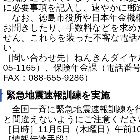
に必要事項を記入し、速やかに郵
なお、徳島市役所や日本年金機
お聞きしたり、手数料などを求め
せん。これらを装った不審な電話
い。
［問い合わせ先］ねんきんダイヤル
05-1165）、保険年金課（電話番号：
FAX：088-655-9286）
緊急地震速報訓練を実施
全国一斉に緊急地震速報訓練を
と間違えないようにご注意くださ
［日時］11月5日（木曜日）午前1
［情報伝達手段］