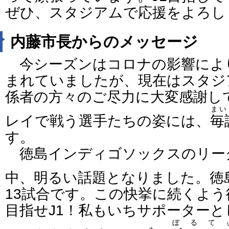
ぜひ、スタジアムで応援をよろし
内藤市長からのメッセージ
今シーズンはコロナの影響によ
まれていましたが、現在はスタジ
係者の方々のご尽力に大変感謝し
まい
レイで戦う選手たちの姿には、
毎
す。
徳島インディゴソックスのリー
中、明るい話題となりました。徳
13試合です。この快挙に続くよ
目指せJ1！私もいちサポーター
ぼるて