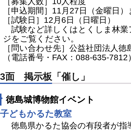
［募集人数］10人程度
［申込期間］11月27日（金曜日）
［試験日］12月6日（日曜日）
試験など詳しくはとくしま林業
ジをご覧ください。
［問い合わせ先］公益社団法人徳
（電話番号・FAX：088-635-7812
3面 掲示板「催し」
徳島城博物館イベント
子どもかるた教室
徳島県かるた協会の有段者が指