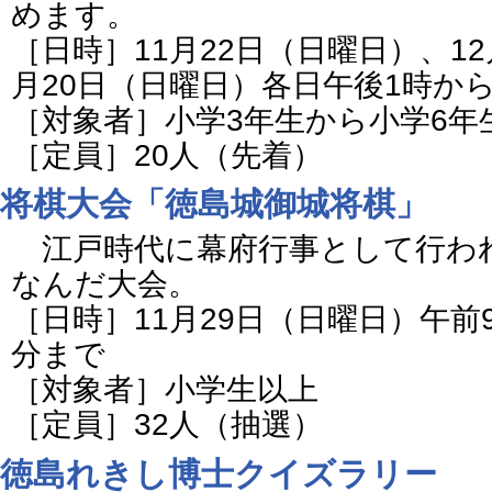
めます。
［日時］11月22日（日曜日）、12
月20日（日曜日）各日午後1時か
［対象者］小学3年生から小学6年
［定員］20人（先着）
将棋大会「徳島城御城将棋」
江戸時代に幕府行事として行わ
なんだ大会。
［日時］11月29日（日曜日）午前9
分まで
［対象者］小学生以上
［定員］32人（抽選）
徳島れきし博士クイズラリー