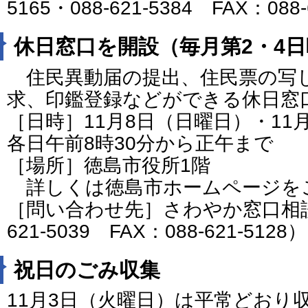
5165・088-621-5384 FAX：088-
休日窓口を開設（毎月第2・4
住民異動届の提出、住民票の写
求、印鑑登録などができる休日窓
［日時］11月8日（日曜日）・11
各日午前8時30分から正午まで
［場所］徳島市役所1階
詳しくは徳島市ホームページを
［問い合わせ先］さわやか窓口相談
621-5039 FAX：088-621-5128）
祝日のごみ収集
11月3日（火曜日）は平常どおり