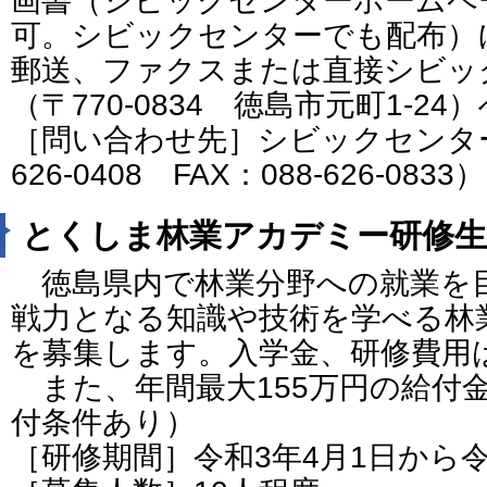
画書（シビックセンターホームペ
可。シビックセンターでも配布）
郵送、ファクスまたは直接シビッ
（〒770-0834 徳島市元町1-24
［問い合わせ先］シビックセンター
626-0408 FAX：088-626-0833）
とくしま林業アカデミー研修生
徳島県内で林業分野への就業を
戦力となる知識や技術を学べる林
を募集します。入学金、研修費用
また、年間最大155万円の給付
付条件あり）
［研修期間］令和3年4月1日から令