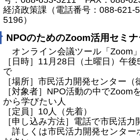
経済政策課（電話番号：088-621-522
5196）
NPOのためのZoom活用セミナ
オンライン会議ツール「Zoom
［日時］11月28日（土曜日）午後
で
［場所］市民活力開発センター（
［対象者］NPO活動の中でZoo
から学びたい人
［定員］10人（先着）
［申し込み方法］電話で市民活力
詳しくは市民活力開発センター