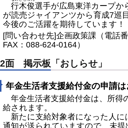
行木俊
選手が広島東洋カープか
が読売ジャイアンツから育成7巡
今後のご活躍を期待しています！
[問い合わせ先]企画政策課（電話番号：
FAX：088-624-0164）
2面 掲示板「おしらせ」
年金生活者支援給付金の申請は
年金生活者支援給付金は、所得
給されます。
新たに支給対象者になった人に
通知が送られていますので、未提