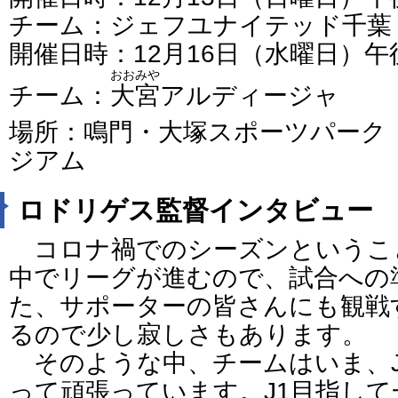
チーム：ジェフユナイテッド千葉
開催日時：12月16日（水曜日）
おおみや
チーム：
大宮
アルディージャ
場所：鳴門・大塚スポーツパーク
ジアム
ロドリゲス監督インタビュー
コロナ禍でのシーズンというこ
中でリーグが進むので、試合への
た、サポーターの皆さんにも観戦
るので少し寂しさもあります。
そのような中、チームはいま、J
って頑張っています。J1目指し