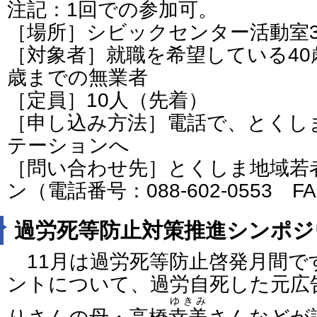
注記：1回での参加可。
［場所］シビックセンター活動室
［対象者］就職を希望している40
歳までの無業者
［定員］10人（先着）
［申し込み方法］電話で、とくし
テーションへ
［問い合わせ先］とくしま地域若
ン（電話番号：088-602-0553 FAX
過労死等防止対策推進シンポジ
11月は過労死等防止啓発月間で
ントについて、過労自死した元広
ゆきみ