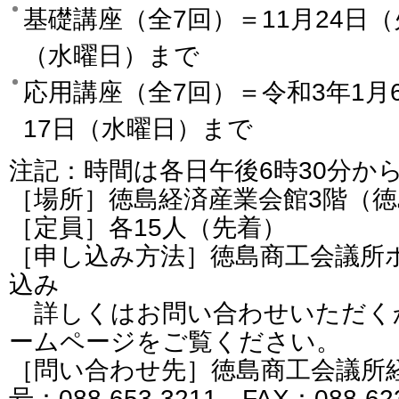
基礎講座（全7回）＝11月24日（
（水曜日）まで
応用講座（全7回）＝令和3年1月
17日（水曜日）まで
注記：時間は各日午後6時30分か
［場所］徳島経済産業会館3階（
［定員］各15人（先着）
［申し込み方法］徳島商工会議所
込み
詳しくはお問い合わせいただく
ームページをご覧ください。
［問い合わせ先］徳島商工会議所
号：088-653-3211 FAX：088-62