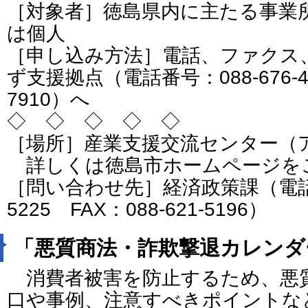
［対象者］徳島県内に主たる事業
は個人
［申し込み方法］電話、ファクス
ず支援拠点（電話番号：088-676-462
7910）へ
◇ ◇ ◇ ◇ ◇
［場所］産業支援交流センター（
詳しくは徳島市ホームページを
［問い合わせ先］経済政策課（電話番号
5225 FAX：088-621-5196）
「悪質商法・詐欺撃退カレンダー
消費者被害を防止するため、悪
口や事例、注意すべきポイントなど