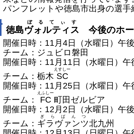
パンフレットや徳島市出身の選手
ぼるてぃす
徳島
ヴォルティス
今後のホー
開催日時：11月4日（水曜日）午
チーム：ジュビロ磐田
開催日時：11月11日（水曜日）
えすしー
チーム：栃木
SC
開催日時：11月25日（水曜日）
えふしー
チーム：
FC
町田ゼルビア
開催日時：12月2日（水曜日）午
ぎらばんつ
チーム：
ギラヴァンツ
北九州
開催日時：12月13日（日曜日）