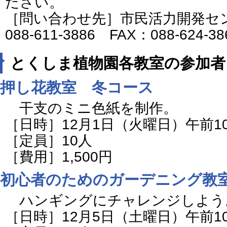
ださい。
［問い合わせ先］市民活力開発セ
088-611-3886 FAX：088-624-3
とくしま植物園各教室の参加者
押し花教室 冬コース
干支のミニ色紙を制作。
［日時］12月1日（火曜日）午前1
［定員］10人
［費用］1,500円
初心者のためのガーデニング教
ハンギングにチャレンジしよう
［日時］12月5日（土曜日）午前1