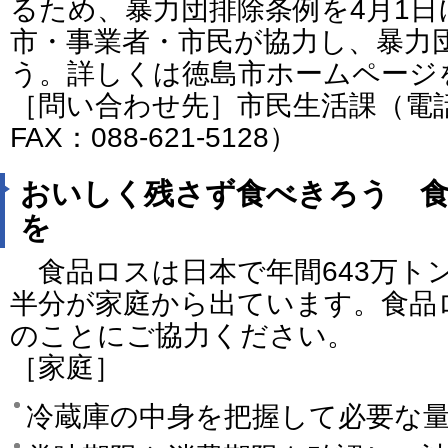
るため、暴力団排除条例を4月1日
市・事業者・市民が協力し、暴力
う。詳しくは徳島市ホームページ
［問い合わせ先］市民生活課（電話：0
FAX：088-621-5128）
おいしく残さず食べきろう 
を
食品ロスは日本で年間643万ト
半分が家庭から出ています。食品
のことにご協力ください。
［家庭］
冷蔵庫の中身を把握して必要な