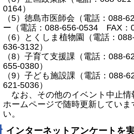
0164）
（5）徳島市医師会（電話：088-62
ー（電話：088-656-0534 FAX：08
（6）とくしま植物園（電話：088-636
636-3132）
（8）子育て支援課（電話：088-621-
655-0380）
（9）子ども施設課（電話：088-621-
621-5036）
なお、その他のイベント中止情
ホームページで随時更新していま
い。
インターネットアンケートを