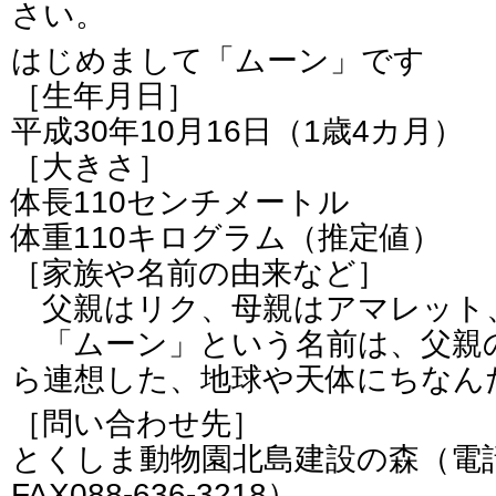
さい。
はじめまして「ムーン」です
［生年月日］
平成30年10月16日（1歳4カ月）
［大きさ］
体長110センチメートル
体重110キログラム（推定値）
［家族や名前の由来など］
父親はリク、母親はアマレット
「ムーン」という名前は、父親
ら連想した、地球や天体にちなん
［問い合わせ先］
とくしま動物園北島建設の森（電話08
FAX088-636-3218）