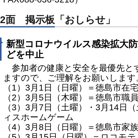
2面 掲示板「おしらせ」
新型コロナウイルス感染拡大
どを中止
参加者の健康と安全を最優先と
ますので、ご理解をお願いします
（1）3月1日（日曜）＝徳島市在
（2）3月5日（木曜）＝徳島市職
（3）3月7日（土曜）・3月14日
ィスホームゲーム
（4）3月8日（日曜）＝徳島市家
（5）3月15日（日曜）＝ロコモ