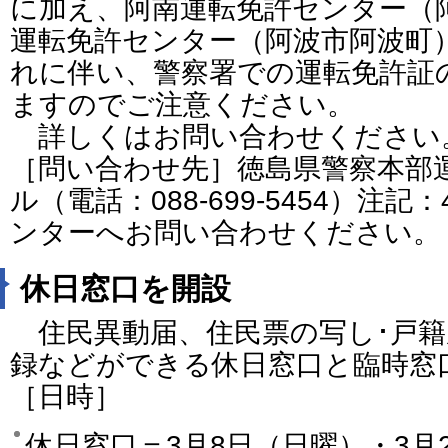
に加え、阿南運転免許センター（
運転免許センター（阿波市阿波町
れに伴い、警察署での運転免許証
ますのでご注意ください。
詳しくはお問い合わせください
［問い合わせ先］徳島県警察本部
ル（電話：088-699-5454）注
ンターへお問い合わせください。
休日窓口を開設
住民異動届、住民票の写し･戸籍
録などができる休日窓口と臨時窓
［日時］
休日窓口＝3月8日（日曜）・3月