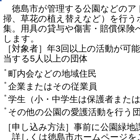
徳島市が管理する公園などのア
掃、草花の植え替えなど）を行う
集。用具の貸与や傷害・賠償保険
します。
［対象者］年3回以上の活動が可
当する5人以上の団体
町内会などの地域住民
企業またはその従業員
学生（小・中学生は保護者また
その他の公園の愛護活動を行う
［申し込み方法］事前に公園緑地
詳しくは徳島市ホームページを