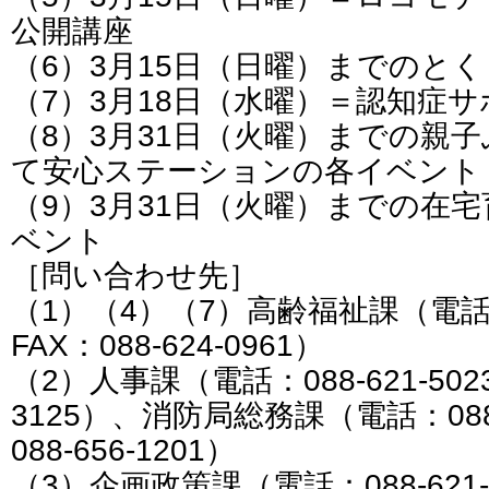
公開講座
（6）3月15日（日曜）までのと
（7）3月18日（水曜）＝認知症
（8）3月31日（火曜）までの親
て安心ステーションの各イベント
（9）3月31日（火曜）までの在
ベント
［問い合わせ先］
（1）（4）（7）高齢福祉課（電話：0
FAX：088-624-0961）
（2）人事課（電話：088-621-5023
3125）、消防局総務課（電話：088-6
088-656-1201）
（3）企画政策課（電話：088-621-50