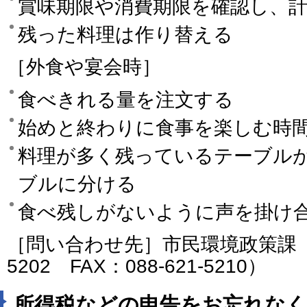
賞味期限や消費期限を確認し、
残った料理は作り替える
［外食や宴会時］
食べきれる量を注文する
始めと終わりに食事を楽しむ時
料理が多く残っているテーブル
ブルに分ける
食べ残しがないように声を掛け
［問い合わせ先］市民環境政策課（電話
5202 FAX：088-621-5210）
所得税などの申告をお忘れなく