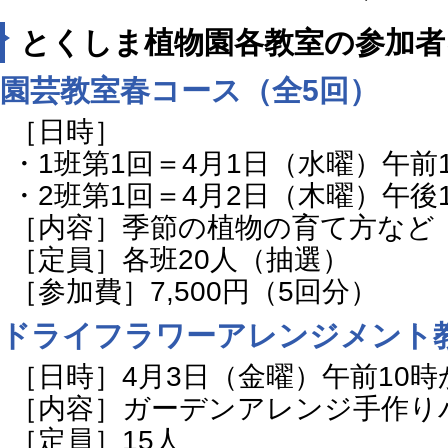
とくしま植物園各教室の参加者
園芸教室春コース（全5回）
［日時］
・1班第1回＝4月1日（水曜）午前
・2班第1回＝4月2日（木曜）午後
［内容］季節の植物の育て方など
［定員］各班20人（抽選）
［参加費］7,500円（5回分）
ドライフラワーアレンジメント
［日時］4月3日（金曜）午前10
［内容］ガーデンアレンジ手作り
［定員］15人