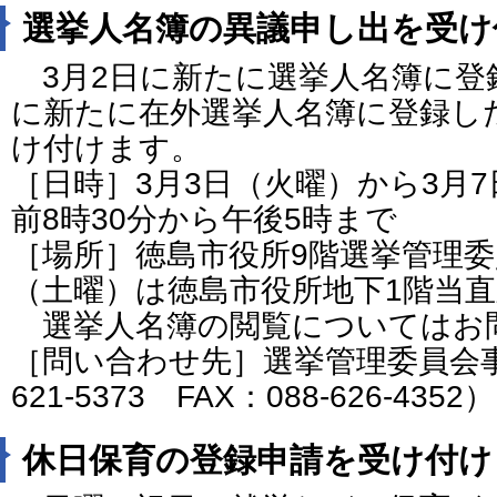
選挙人名簿の異議申し出を受け
3月2日に新たに選挙人名簿に登
に新たに在外選挙人名簿に登録し
け付けます。
［日時］3月3日（火曜）から3月
前8時30分から午後5時まで
［場所］徳島市役所9階選挙管理委
（土曜）は徳島市役所地下1階当
選挙人名簿の閲覧についてはお
［問い合わせ先］選挙管理委員会事
621-5373 FAX：088-626-4352）
休日保育の登録申請を受け付け