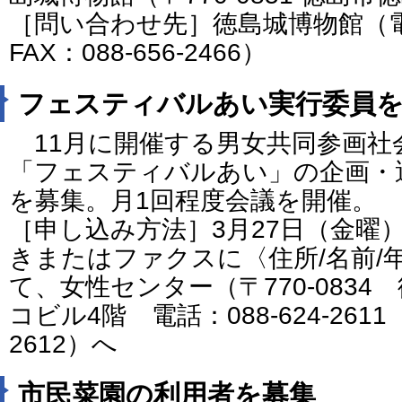
［問い合わせ先］徳島城博物館（電話：
FAX：088-656-2466）
フェスティバルあい実行委員
11月に開催する男女共同参画社
「フェスティバルあい」の企画・
を募集。月1回程度会議を開催。
［申し込み方法］3月27日（金曜
きまたはファクスに〈住所/名前/
て、女性センター（〒770-0834
コビル4階 電話：088-624-2611 F
2612）へ
市民菜園の利用者を募集