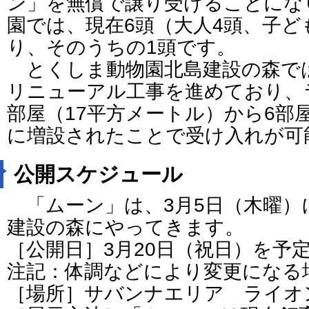
ン」を無償で譲り受けることにな
園では、現在6頭（大人4頭、子ど
り、そのうちの1頭です。
とくしま動物園北島建設の森で
リニューアル工事を進めており、
部屋（17平方メートル）から6部
に増設されたことで受け入れが可
公開スケジュール
「ムーン」は、3月5日（木曜）
建設の森にやってきます。
［公開日］3月20日（祝日）を予
注記：体調などにより変更になる
［場所］サバンナエリア ライオ