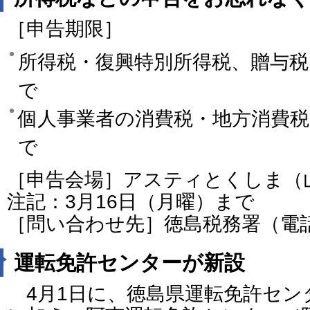
［申告期限］
所得税・復興特別所得税、贈与税
で
個人事業者の消費税・地方消費税
で
［申告会場］アスティとくしま（
注記：3月16日（月曜）まで
［問い合わせ先］徳島税務署（電話：08
運転免許センターが新設
4月1日に、徳島県運転免許セン