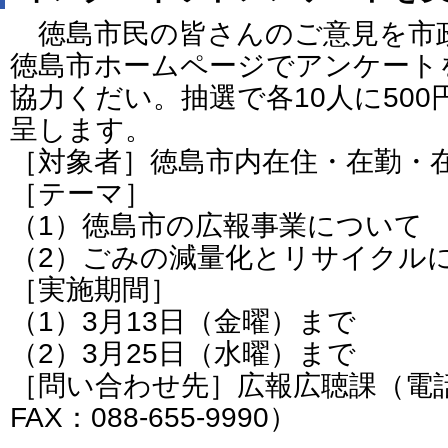
徳島市民の皆さんのご意見を市
徳島市ホームページでアンケート
協力くだい。抽選で各10人に50
呈します。
［対象者］徳島市内在住・在勤・在
［テーマ］
（1）徳島市の広報事業について
（2）ごみの減量化とリサイクル
［実施期間］
（1）3月13日（金曜）まで
（2）3月25日（水曜）まで
［問い合わせ先］広報広聴課（電話：0
FAX：088-655-9990）