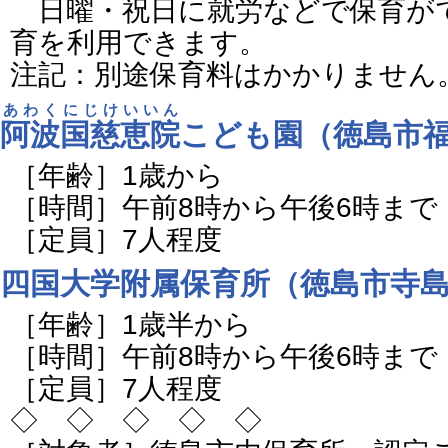
日曜・祝日に就労などで保育が
育を利用できます。
注記：別途保育料はかかりません
あわくにじけいいん
阿波国慈恵院
こども園（徳島市
［年齢］1歳から
［時間］午前8時から午後6時まで
［定員］7人程度
四国大学附属保育所（徳島市寺島
［年齢］1歳半から
［時間］午前8時から午後6時まで
［定員］7人程度
◇ ◇ ◇ ◇ ◇