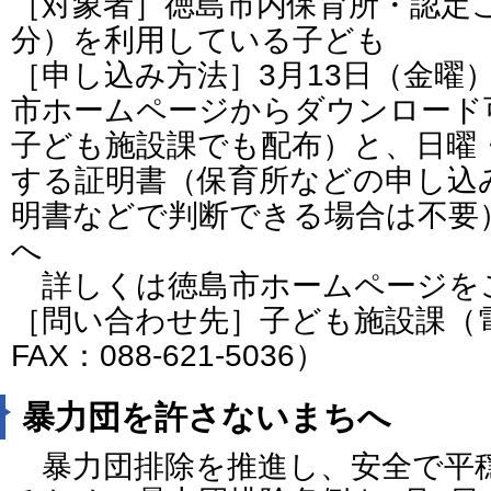
［対象者］徳島市内保育所・認定
分）を利用している子ども
［申し込み方法］3月13日（金曜
市ホームページからダウンロード
子ども施設課でも配布）と、日曜
する証明書（保育所などの申し込
明書などで判断できる場合は不要
へ
詳しくは徳島市ホームページを
［問い合わせ先］子ども施設課（電話：
FAX：088-621-5036）
暴力団を許さないまちへ
暴力団排除を推進し、安全で平