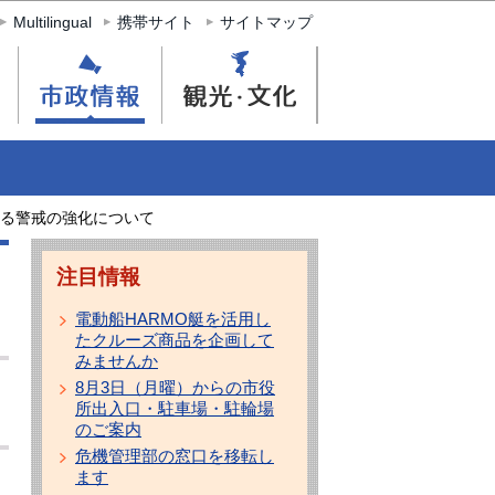
Multilingual
携帯サイト
サイトマップ
る警戒の強化について
注目情報
電動船HARMO艇を活用し
たクルーズ商品を企画して
みませんか
8月3日（月曜）からの市役
所出入口・駐車場・駐輪場
のご案内
危機管理部の窓口を移転し
ます