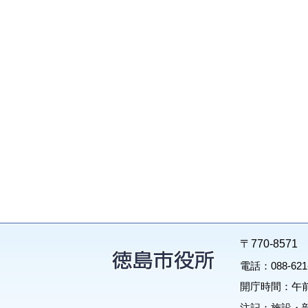
〒770-85
電話：088-62
開庁時間：午前
注記：施設・