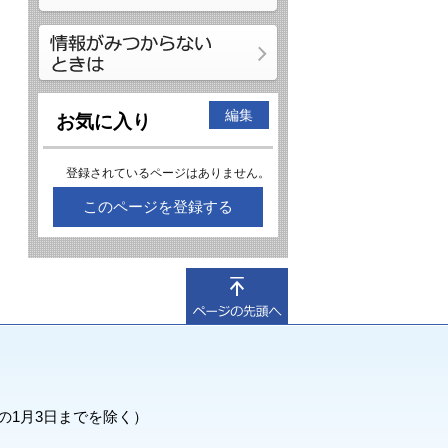
編集
お気に入り
登録されているページはありません。
このページを登録する
の1月3日までを除く）