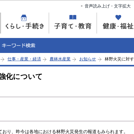
このページの本文へ移動
音声読み上げ・文字拡大
仕事・産業・経済
農林水産業
お知らせ
林野火災に対す
強化について
ており、昨今は各地における林野火災発生の報道もみられます。