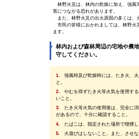
林野火災は、林内の乾燥に加え、強風等
害につながる恐れがあります。
また、林野火災の出火原因の多くは、火
市民の皆様におかれましては、林野火災
ます。
林内および森林周辺の宅地や農
守してください。
1.
強風時及び乾燥時には、たき火、火
と。
2.
やむを得ずたき火等火気を使用する
いこと。
3.
たき火等火気の使用後は、完全に消
があるので、十分に確認すること。
4.
たばこは、指定された場所で喫煙し
5.
火遊びはしないこと。また、させな