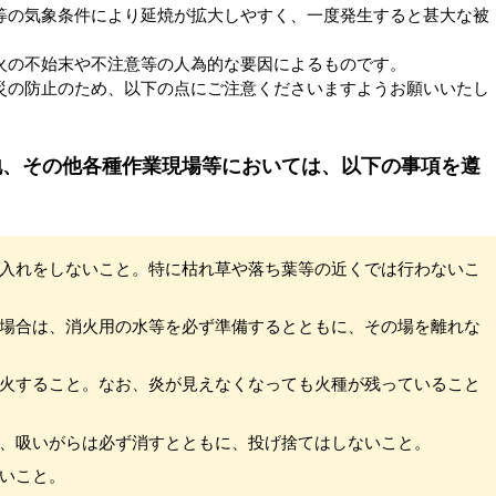
の気象条件により延焼が拡大しやすく、一度発生すると甚大な被
の不始末や不注意等の人為的な要因によるものです。
の防止のため、以下の点にご注意くださいますようお願いいたし
地、その他各種作業現場等においては、以下の事項を遵
入れをしないこと。特に枯れ草や落ち葉等の近くでは行わないこ
場合は、消火用の水等を必ず準備するとともに、その場を離れな
火すること。なお、炎が見えなくなっても火種が残っていること
、吸いがらは必ず消すとともに、投げ捨てはしないこと。
いこと。