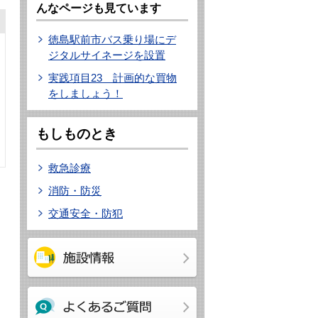
んなページも見ています
徳島駅前市バス乗り場にデ
ジタルサイネージを設置
実践項目23 計画的な買物
をしましょう！
もしものとき
救急診療
消防・防災
交通安全・防犯