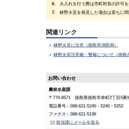
6.
火入れを行う際は市町村長の許可を
7.
林野火災を発見した場合は直ちに関
関連リンク
林野火災に注意（徳島市消防局）
林野火災注意報・警報について（徳島
お問い合わせ
農林水産課
〒770-8571 徳島県徳島市幸町2丁目5
電話番号：088-621-5245・5246・5252
ファクス：088-621-5196
担当課にメールを送る