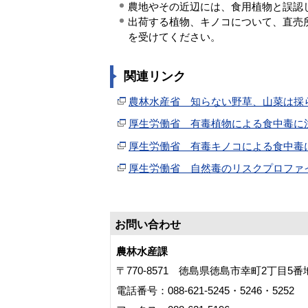
農地やその近辺には、食用植物と誤認
出荷する植物、キノコについて、直売
を受けてください。
関連リンク
農林水産省 知らない野草、山菜は採
厚生労働省 有毒植物による食中毒に
厚生労働省 有毒キノコによる食中毒
厚生労働省 自然毒のリスクプロファ
お問い合わせ
農林水産課
〒770-8571 徳島県徳島市幸町2丁目5
電話番号：088-621-5245・5246・5252