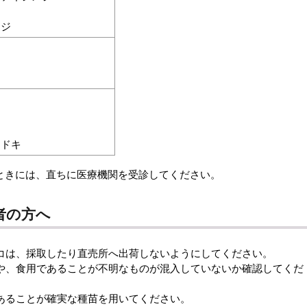
ジ
メジ
モドキ
ときには、直ちに医療機関を受診してください。
者の方へ
コは、採取したり直売所へ出荷しないようにしてください。
や、食用であることが不明なものが混入していないか確認してくだ
あることが確実な種苗を用いてください。