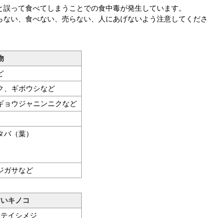
と誤って食べてしまうことでの食中毒が発生しています。
らない、食べない、売らない、人にあげないよう注意してくださ
物
ど
ク、ギボウシなど
ギョウジャニンニクなど
タバ（葉）
ジガサなど
すいキノコ
ホテイシメジ