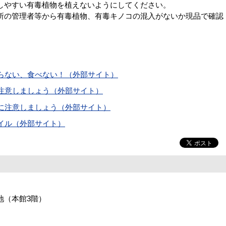
しやすい有毒植物を植えないようにしてください。
所の管理者等から有毒植物、有毒キノコの混入がないか現品で確認
らない、食べない！（外部サイト）
注意しましょう（外部サイト）
に注意しましょう（外部サイト）
イル（外部サイト）
番地（本館3階）