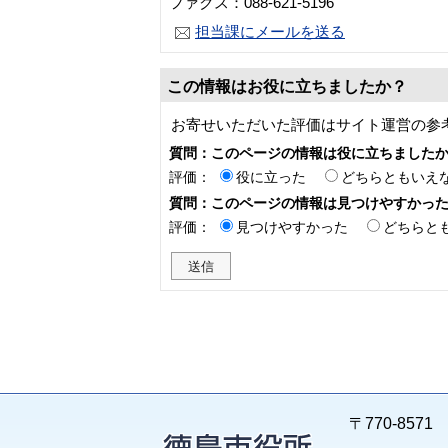
ファクス：088-621-5196
担当課にメールを送る
この情報はお役に立ちましたか？
お寄せいただいた評価はサイト運営の参
質問：このページの情報は役に立ちました
評価：
役に立った
どちらともいえ
質問：このページの情報は見つけやすかっ
評価：
見つけやすかった
どちらと
〒770-85