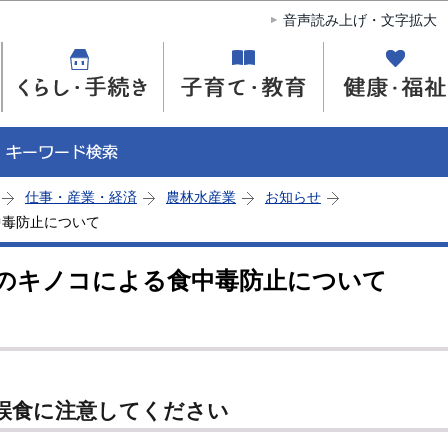
このページの本文へ移動
音声読み上げ・文字拡大
仕事・産業・経済
農林水産業
お知らせ
中毒防止について
のキノコによる食中毒防止について
誤食に注意してください