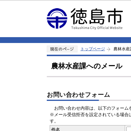
トップページ
農林水産
農林水産課へのメール
お問い合わせフォーム
お問い合わせ内容は、以下のフォームを
※メール受信拒否を設定されている場合は、本市の
す。
件名