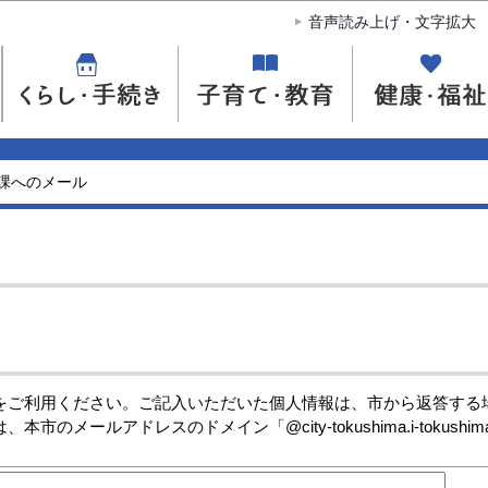
このページの本文へ移動
音声読み上げ・文字拡大
課へのメール
ご利用ください。ご記入いただいた個人情報は、市から返答する
メールアドレスのドメイン「@city-tokushima.i-tokush