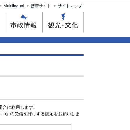
Multilingual
携帯サイト
サイトマップ
場合に利用します。
ima.jp」の受信を許可する設定をお願いしま