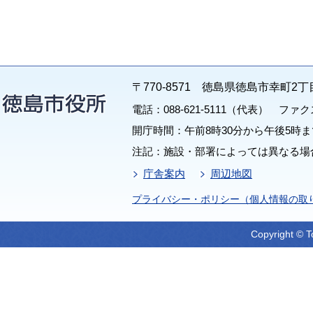
〒770-8571 徳島県徳島市幸町2丁
電話：088-621-5111（代表） ファクス：
開庁時間：午前8時30分から午後5時ま
注記：施設・部署によっては異なる場
庁舎案内
周辺地図
プライバシー・ポリシー（個人情報の取
Copyright © T