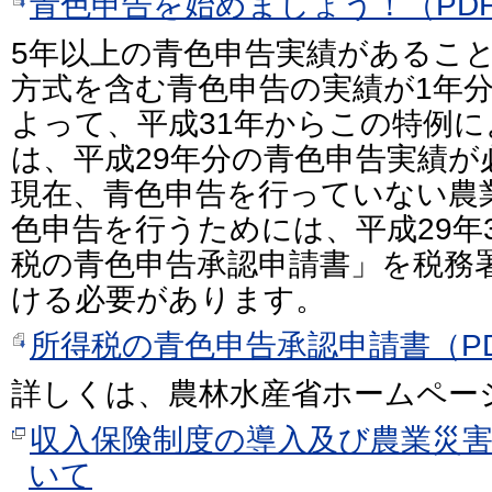
青色申告を始めましょう！（PDF
5年以上の青色申告実績があるこ
方式を含む青色申告の実績が1年
よって、平成31年からこの特例
は、平成29年分の青色申告実績が
現在、青色申告を行っていない農
色申告を行うためには、平成29年
税の青色申告承認申請書」を税務
ける必要があります。
所得税の青色申告承認申請書（PD
詳しくは、農林水産省ホームペー
収入保険制度の導入及び農業災
いて