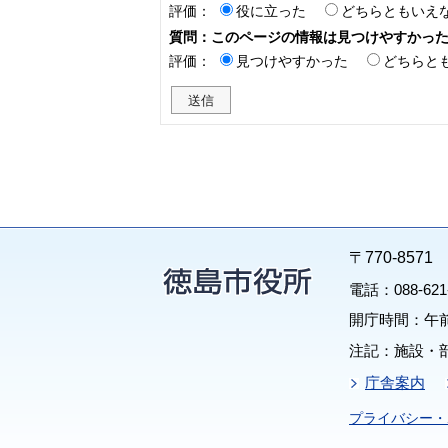
評価：
役に立った
どちらともいえ
質問：このページの情報は見つけやすかっ
評価：
見つけやすかった
どちらと
〒770-85
電話：088-62
開庁時間：午前
注記：施設・
庁舎案内
プライバシー・