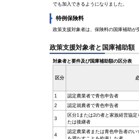
でも加入できるようになりました。
特例保険料
政策支援対象者は、保険料の国庫補助が
政策支援対象者と国庫補助額
対象者と要件及び国庫補助額の区分表
区分
1
認定農業者で青色申告者
2
認定就農者で青色申告者
区分1または2の者と家族経営協
3
たは後継者
認定農業者または青色申告者のい
4
を満たすことを約束した者