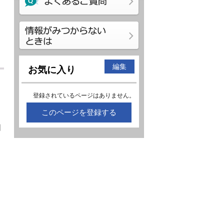
編集
お気に入り
登録されているページはありません。
このページを登録する
日