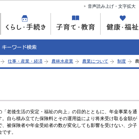
このページの本文へ移動
音声読み上げ・文字拡大
仕事・産業・経済
農林水産業
農業について
制度
の「老後生活の安定・福祉の向上」の目的とともに、年金事業を通
す。自ら積み立てた保険料とその運用益により将来受け取る金額が
で、被保険者や年金受給者の数が変化しても影響を受けない、少子
金です。