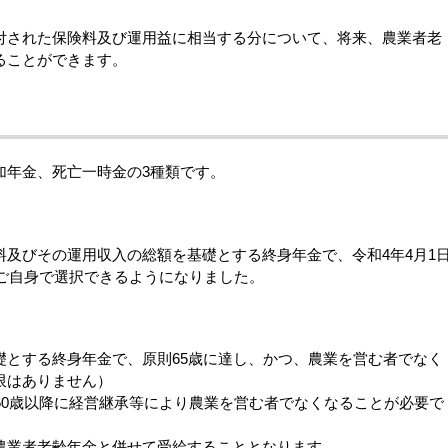
。
付された保険料及び運用益に相当する分について、将来、農業者老
ることができます。
加年金、死亡一時金の3種類です。
及びその運用収入の総額を基礎とする終身年金で、令和4年4月1
をご自身で選択できるようになりました。
礎とする終身年金で、原則65歳に達し、かつ、農業を営む者でなく
限はありません）
60歳以降に経営継承等により農業を営む者でなくなることが必要で
農業者老齢年金と併せて受給することとなります。