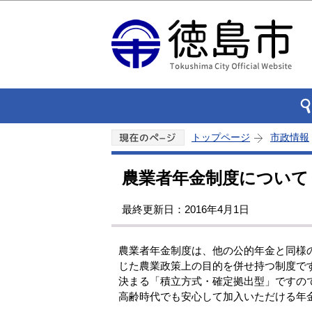
トップページ
市政情報
農業者年金制度について
最終更新日：2016年4月1日
農業者年金制度は、他の公的年金と同様
じた農業政策上の目的を併せ持つ制度で
決まる「積立方式・確定拠出型」ですの
高齢時代でも安心して加入いただける年