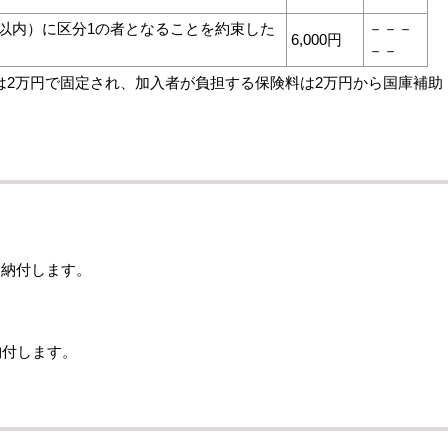
0年以内）に区分1の者となることを約束した
－－－
6,000円
－－
は2万円で固定され、加入者が負担する保険料は2万円から国庫補助
に納付します。
納付します。