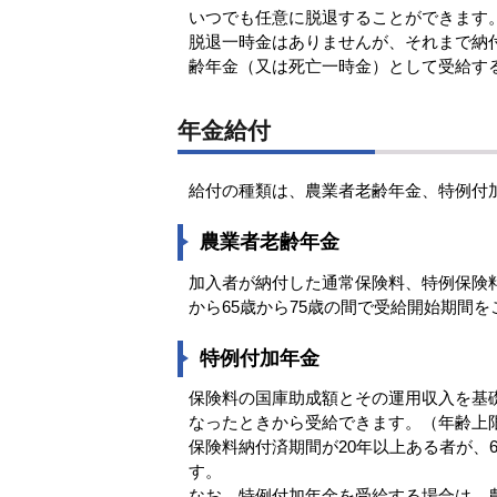
いつでも任意に脱退することができます
脱退一時金はありませんが、それまで納
齢年金（又は死亡一時金）として受給す
年金給付
給付の種類は、農業者老齢年金、特例付
農業者老齢年金
加入者が納付した通常保険料、特例保険料
から65歳から75歳の間で受給開始期間
特例付加年金
保険料の国庫助成額とその運用収入を基
なったときから受給できます。（年齢上
保険料納付済期間が20年以上ある者が、
す。
なお、特例付加年金を受給する場合は、