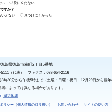
ない
役に立たない
たですか？
もいえない
見つけにくかった
71 徳島県徳島市幸町2丁目5番地
1-5111（代表） ファクス：088-654-2116
8時30分から午後5時まで（土曜・日曜・祝日・12月29日から翌年
部署によっては異なる場合があります。
周辺地図
ポリシー（個人情報の取り扱い）
お問い合わせ
サイトの使い方