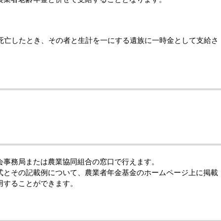
に死亡したとき、その者と生計を一にする遺族に一時金として支給さ
会事務局または農業協同組合の窓口で行えます。
式とその記載例について、農業者年金基金のホームページ上に掲載
用することができます。