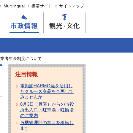
Multilingual
携帯サイト
サイトマップ
農業者年金制度について
注目情報
電動船HARMO艇を活用し
たクルーズ商品を企画して
みませんか
8月3日（月曜）からの市役
所出入口・駐車場・駐輪場
のご案内
危機管理部の窓口を移転し
ます