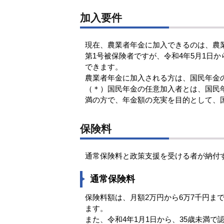
加入要件
現在、農業者年金に加入できるのは、農業
第1号被保険者ですが、令和4年5月1日
できます。
農業者年金に加入される方は、国民年金の
（＊）国民年金の任意加入者とは、国民年金
満の方で、年金額の充実を目的として、
保険料
通常保険料と政策支援を受ける者が納付
通常保険料
保険料額は、月額2万円から6万7千円ま
ます。
また、令和4年1月1日から、35歳未満