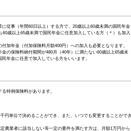
に従事（年間60日以上）する方で、20歳以上60歳未満の国民年金
から60歳以上65歳未満で国民年金に任意加入している方（＊）も加入
付加年金（付加保険料月額400円）への加入も必要となります。
の保険料納付期間が480月（40年）に満たない60歳以上65歳未
国民年金に任意で加入している方をいいます。
する特例保険料があります。
で千円単位で決めることができ、また、いつでも変更することがで
で認定農業者に該当しない等一定の要件を満たす方は、月額1万円から