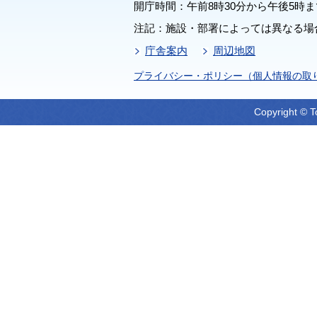
開庁時間：午前8時30分から午後5時ま
注記：施設・部署によっては異なる場
庁舎案内
周辺地図
プライバシー・ポリシー（個人情報の取
Copyright © T