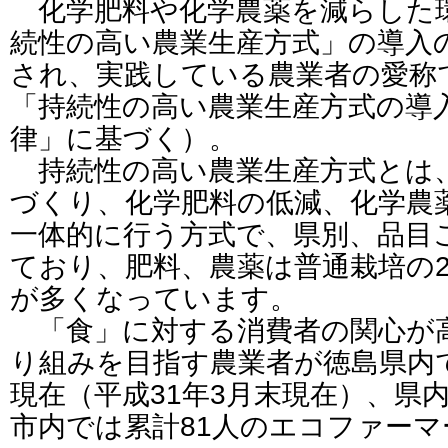
化学肥料や化学農薬を減らした
続性の高い農業生産方式」の導入
され、実践している農業者の愛称
「持続性の高い農業生産方式の導
律」に基づく）。
持続性の高い農業生産方式とは
づくり、化学肥料の低減、化学農
一体的に行う方式で、県別、品目
ており、肥料、農薬は普通栽培の
が多くなっています。
「食」に対する消費者の関心が
り組みを目指す農業者が徳島県内
現在（平成31年3月末現在）、県内
市内では累計81人のエコファー