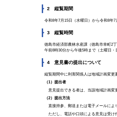
2 縦覧期間
令和8年7月15日（水曜日）から令和8年
3 縦覧時間
徳島市経済部農林水産課（徳島市幸町2丁
午前8時30分から午後5時まで（土曜日
4 意見書の提出について
縦覧期間中に利害関係人は地域計画変更
（1）提出者
意見提出できる者は、当該地域計画変
（2）提出方法
直接持参、郵送または電子メールによ
ただし、電話や口頭による意見は受け