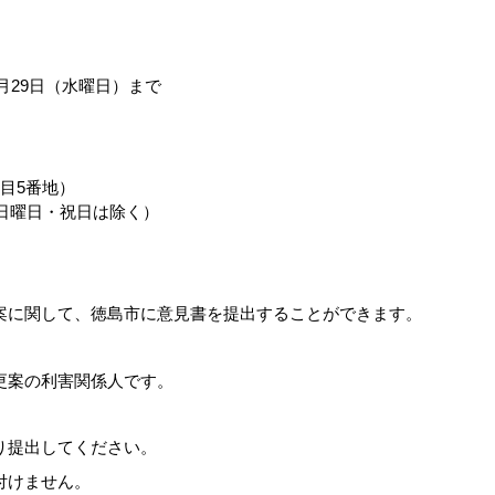
7月29日（水曜日）まで
目5番地）
・日曜日・祝日は除く）
案に関して、徳島市に意見書を提出することができます。
更案の利害関係人です。
り提出してください。
付けません。