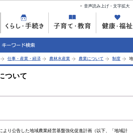
このページの本文へ移動
音声読み上げ・文字拡大
仕事・産業・経済
農林水産業
農業について
制度
について
号により公告した地域農業経営基盤強化促進計画（以下、「地域計