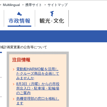
Multilingual
携帯サイト
サイトマップ
地域計画変更案の公告等について
注目情報
電動船HARMO艇を活用し
たクルーズ商品を企画して
みませんか
8月3日（月曜）からの市役
所出入口・駐車場・駐輪場
のご案内
危機管理部の窓口を移転し
ます