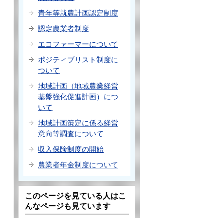
青年等就農計画認定制度
認定農業者制度
エコファーマーについて
ポジティブリスト制度に
ついて
地域計画（地域農業経営
基盤強化促進計画）につ
いて
地域計画策定に係る経営
意向等調査について
収入保険制度の開始
農業者年金制度について
このページを見ている人はこ
んなページも見ています