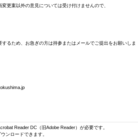
変更案以外の意見については受け付けませんので、
するため、お急ぎの方は持参またはメールでご提出をお願いしま
tokushima.jp
bat Reader DC（旧Adobe Reader）が必要です。
ダウンロードできます。