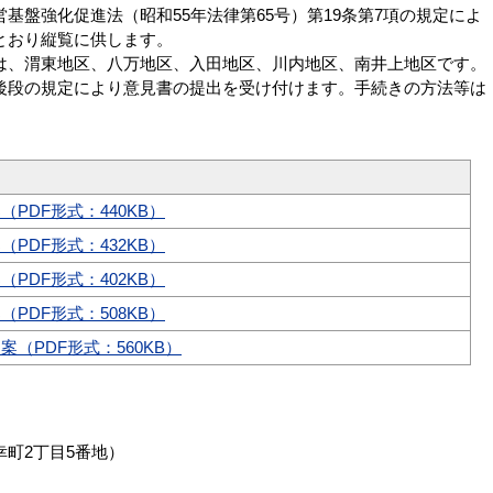
基盤強化促進法（昭和55年法律第65号）第19条第7項の規定によ
とおり縦覧に供します。
は、渭東地区、八万地区、入田地区、川内地区、南井上地区です。
後段の規定により意見書の提出を受け付けます。手続きの方法等は
PDF形式：440KB）
PDF形式：432KB）
PDF形式：402KB）
PDF形式：508KB）
（PDF形式：560KB）
町2丁目5番地）