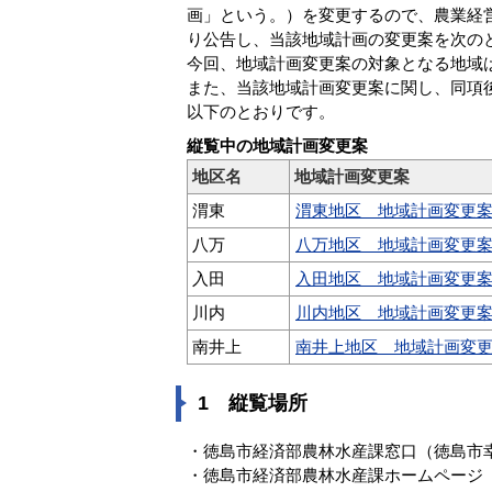
画」という。）を変更するので、農業経営
り公告し、当該地域計画の変更案を次の
今回、地域計画変更案の対象となる地域
また、当該地域計画変更案に関し、同項
以下のとおりです。
縦覧中の地域計画変更案
地区名
地域計画変更案
渭東
渭東地区 地域計画変更案（
八万
八万地区 地域計画変更案（
入田
入田地区 地域計画変更案（
川内
川内地区 地域計画変更案（
南井上
南井上地区 地域計画変更案
1 縦覧場所
・徳島市経済部農林水産課窓口（徳島市幸
・徳島市経済部農林水産課ホームページ