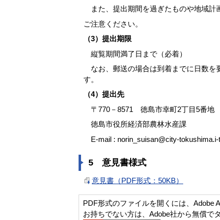
また、提出期間を過ぎたものや地域計画
ご注意ください。
（3）提出期限
縦覧期間満了日まで（必着）
なお、郵送の場合は到着までに日数を要
す。
（4）提出先
〒770－8571 徳島市幸町2丁目5番地
徳島市役所経済部農林水産課
E-mail : norin_suisan@city-tokushima.i-
5 意見書様式
意見書（PDF形式：50KB）
PDF形式のファイルを開くには、Adobe Acro
お持ちでない方は、Adobe社から無償で