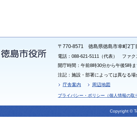
〒770-8571 徳島県徳島市幸町2丁
電話：088-621-5111（代表） ファクス：
開庁時間：午前8時30分から午後5時ま
注記：施設・部署によっては異なる場
庁舎案内
周辺地図
プライバシー・ポリシー（個人情報の取
Copyright © T