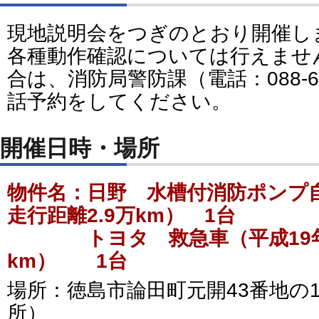
現地説明会をつぎのとおり開催し
各種動作確認については行えませ
合は、消防局警防課（電話：088-65
話予約をしてください。
開催日時・場所
物件名：日野 水槽付消防ポンプ
走行距離2.9万km） 1台
トヨタ 救急車（平成19年式
km） 1台
場所：徳島市論田町元開43番地の
所）