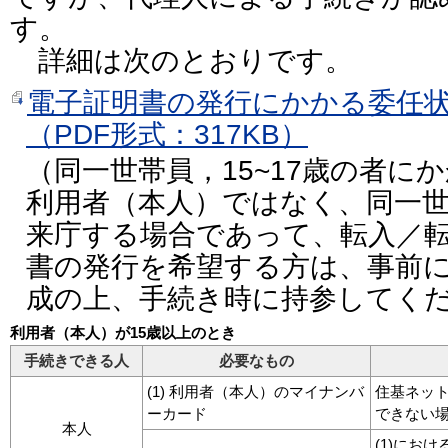
す。
詳細は次のとおりです。
電子証明書の発行にかかる委任
（PDF形式：317KB）
（同一世帯員，15~17歳の者に
利用者（本人）ではなく、同一
来庁する場合であって、転入／
書の発行を希望する方は、事前
成の上、手続き時に持参してく
利用者（本人）が15歳以上のとき
手続きできる人
必要なもの
(1) 利用者（本人）のマイナンバ
住基ネッ
ーカード
できない
本人
(1)にお