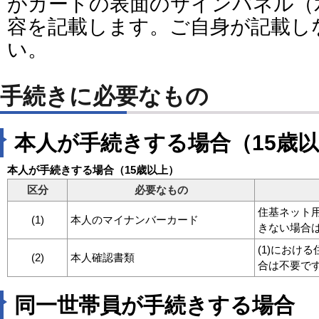
がカードの表面のサインパネル（
容を記載します。ご自身が記載し
い。
手続きに必要なもの
本人が手続きする場合（15歳
本人が手続きする場合（15歳以上）
区分
必要なもの
住基ネット
(1)
本人のマイナンバーカード
きない場合
(1)におけ
(2)
本人確認書類
合は不要で
同一世帯員が手続きする場合