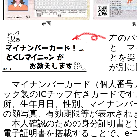
表面
裏
左のバ
と、マ
とを楽
が別に
マイナンバーカード（個人番号
ック製のICチップ付きカードで
所、生年月日、性別、マイナンバ
の顔写真、有効期限等が表示され
本人確認のための身分証明書と
電子証明書を搭載することで、e-T