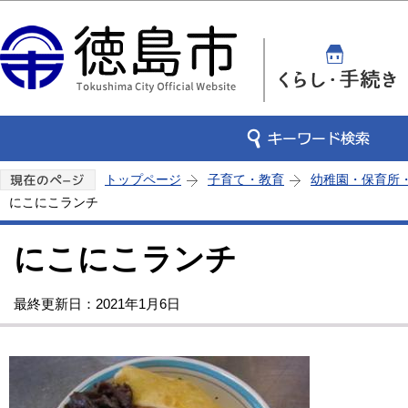
この
トップページ
子育て・教育
幼稚園・保育所
にこにこランチ
にこにこランチ
最終更新日：2021年1月6日