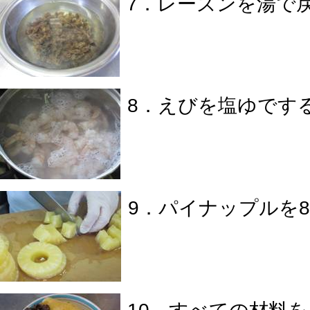
7．レーズンを湯で
8．えびを塩ゆです
9．パイナップルを