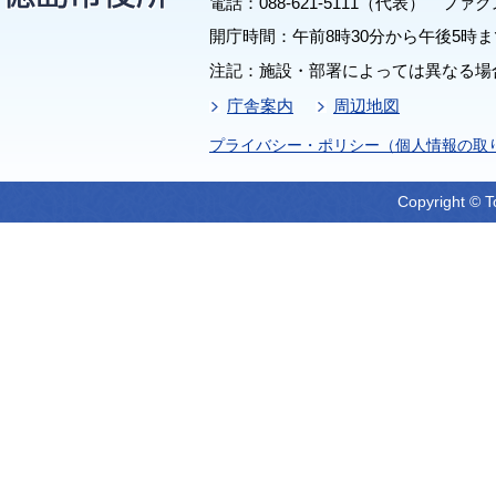
電話：088-621-5111（代表） ファクス：
開庁時間：午前8時30分から午後5時ま
注記：施設・部署によっては異なる場
庁舎案内
周辺地図
プライバシー・ポリシー（個人情報の取
Copyright © T