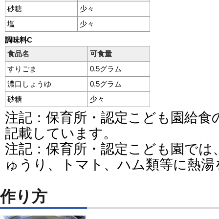
砂糖
少々
塩
少々
調味料C
食品名
可食量
すりごま
0.5グラム
濃口しょうゆ
0.5グラム
砂糖
少々
注記：保育所・認定こども園給食
記載しています。
注記：保育所・認定こども園では
ゅうり、トマト、ハム類等に熱湯
作り方