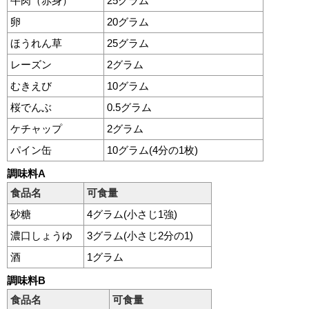
牛肉（赤身）
25グラム
卵
20グラム
ほうれん草
25グラム
レーズン
2グラム
むきえび
10グラム
桜でんぶ
0.5グラム
ケチャップ
2グラム
パイン缶
10グラム(4分の1枚)
調味料A
食品名
可食量
砂糖
4グラム(小さじ1強)
濃口しょうゆ
3グラム(小さじ2分の1)
酒
1グラム
調味料B
食品名
可食量