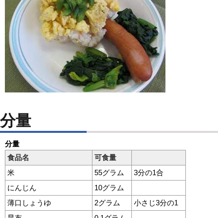
分量
分量
食品名
可食量
米
55グラム
3分の1合
にんじん
10グラム
薄口しょうゆ
2グラム
小さじ3分の1
昆布
0.1グラム