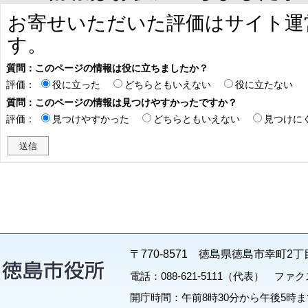
お寄せいただいた評価はサイト運
す。
質問：このページの情報は役に立ちましたか？
評価：
役に立った
どちらともいえない
役に立たない
質問：このページの情報は見つけやすかったですか？
評価：
見つけやすかった
どちらともいえない
見つけに
〒770-8571 徳島県徳島市幸町2丁
電話：088-621-5111（代表） ファクス：
開庁時間：午前8時30分から午後5時ま