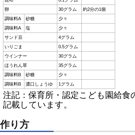
卵
30グラム
約2分の1個
調味料A
砂糖
少々
調味料A
塩
少々
サンド豆
4グラム
いりごま
0.5グラム
ウインナー
30グラム
ほうれん草
35グラム
調味料B
砂糖
少々
調味料B
濃口しょうゆ
1グラム
注記：保育所・認定こども園給食
記載しています。
作り方