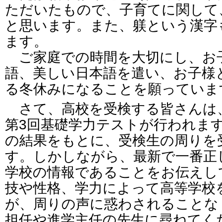
ただいたもので、子育てに関して
と思います。また、躾という漢字
ます。
ご家庭での時間を大切にし、お
語、美しい日本語を遣い、お子様
る冬休みになることを願っていま
さて、高校を受検する皆さんは、
第3回基礎学力テストが行われま
の結果をもとに、受検生の周りを
す。しかしながら、最新で一番正
学校の情報であることをお伝えし
技や性格、学力によって高等学校
が、周りの声に惑わされることな
担任や進学主任の先生に尋ねてく