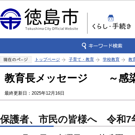
この
トップページ
子育て・教育
学校教育
教
教育長メッセージ ～感
最終更新日：2025年12月16日
保護者、市民の皆様へ 令和7年