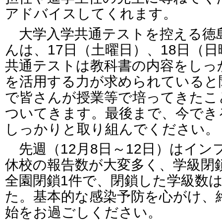
アドバイスしてくれます。
大学入学共通テストを控える徳
んは、17日（土曜日）、18日（
共通テストは教科書の内容をしっ
を活用する力が求められていると
で皆さんが授業等で培ってきたこ
ついてきます。最後まで、今でき
しっかりと取り組んでください。
先週（12月8日～12日）はイン
休校の報告数が大変多く、学級閉鎖
全園閉鎖1件で、閉鎖した学級数は
た。基本的な感染予防を心がけ、
始をお過ごしください。