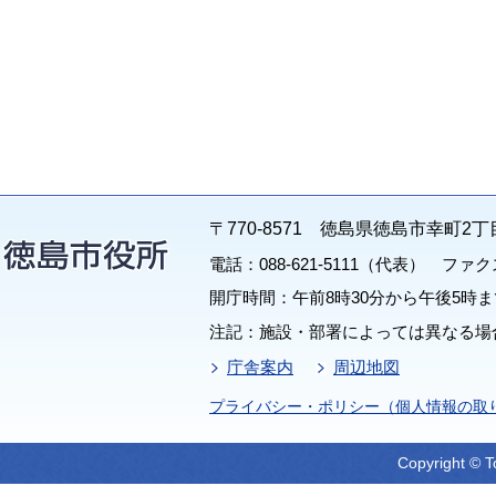
〒770-8571 徳島県徳島市幸町2丁
電話：088-621-5111（代表） ファクス：
開庁時間：午前8時30分から午後5時ま
注記：施設・部署によっては異なる場
庁舎案内
周辺地図
プライバシー・ポリシー（個人情報の取
Copyright © T