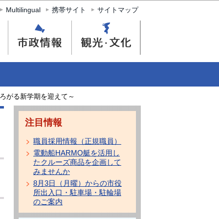
Multilingual
携帯サイト
サイトマップ
ろがる新学期を迎えて～
注目情報
職員採用情報（正規職員）
電動船HARMO艇を活用し
たクルーズ商品を企画して
みませんか
8月3日（月曜）からの市役
所出入口・駐車場・駐輪場
のご案内