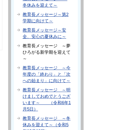
冬休みを迎えて～
教育長メッセージ～第2
学期に向けて～
教育長メッセージ～安
全、安心の夏休みに～
教育長メッセージ ～夢
ひろがる新学期を迎えて
～
教育長メッセージ ～今
年度の「終わり」と「次
への始まり」に向けて～
教育長メッセージ ～明
けましておめでとうござ
います～ （令和6年1
月5日）
教育長メッセージ ～冬
休みを迎えて～（令和5