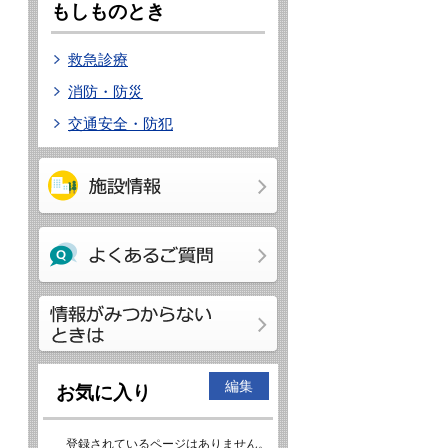
もしものとき
救急診療
消防・防災
交通安全・防犯
編集
お気に入り
登録されているページはありません。