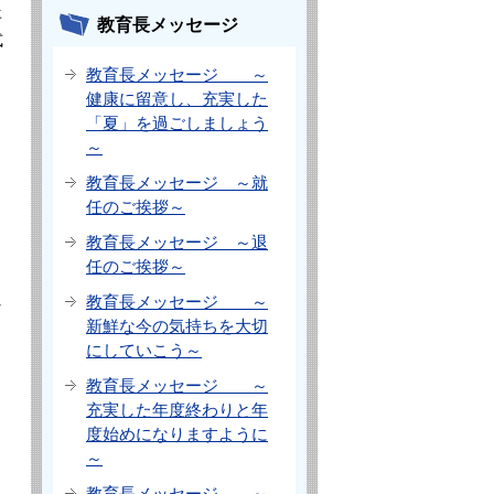
年
教育長メッセージ
式
教育長メッセージ ～
健康に留意し、充実した
「夏」を過ごしましょう
～
教育長メッセージ ～就
任のご挨拶～
教育長メッセージ ～退
任のご挨拶～
し
教育長メッセージ ～
新鮮な今の気持ちを大切
にしていこう～
教育長メッセージ ～
充実した年度終わりと年
度始めになりますように
～
教育長メッセージ ～