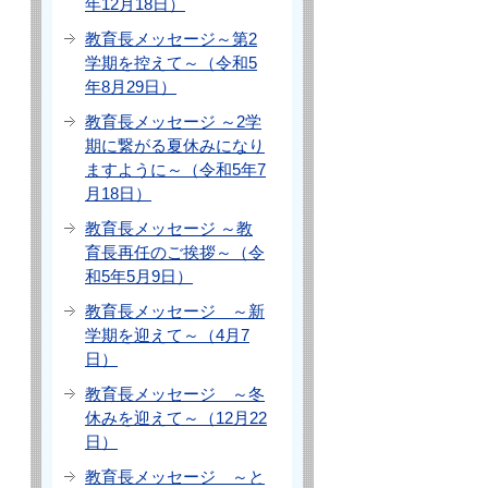
年12月18日）
教育長メッセージ～第2
学期を控えて～（令和5
年8月29日）
教育長メッセージ ～2学
期に繋がる夏休みになり
ますように～（令和5年7
月18日）
教育長メッセージ ～教
育長再任のご挨拶～（令
和5年5月9日）
教育長メッセージ ～新
学期を迎えて～（4月7
日）
教育長メッセージ ～冬
休みを迎えて～（12月22
日）
教育長メッセージ ～と