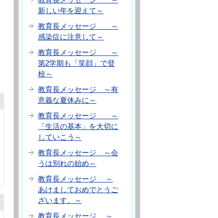
新しい年を迎えて～
教育長メッセージ ～
感染症に注意して～
治
教育長メッセージ ～
第2学期も「笑顔」で登
校～
教育長メッセージ ～有
意義な夏休みに～
教育長メッセージ ～
「生活の基本」を大切に
していこう～
教育長メッセージ ～会
うは別れの始め～
教育長メッセージ ～
あけましておめでとうご
ざいます。～
教育長メッセージ ～