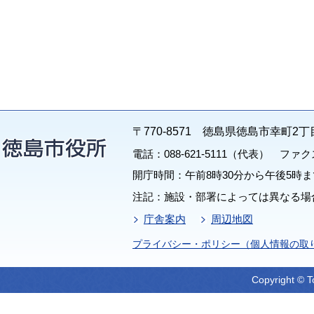
〒770-8571 徳島県徳島市幸町2丁
電話：088-621-5111（代表） ファクス：
開庁時間：午前8時30分から午後5時ま
注記：施設・部署によっては異なる場
庁舎案内
周辺地図
プライバシー・ポリシー（個人情報の取
Copyright © T