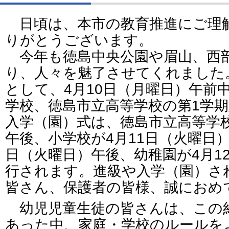
日頃は、本市の教育推進にご理
りがとうございます。
今年も徳島中央公園や眉山、西
り、人々を魅了させてくれました
として、4月10日（月曜日）午前
学校、徳島市立高等学校の第1学
入学（園）式は、徳島市立高等学校
午後、小学校が4月11日（火曜日）
日（火曜日）午後、幼稚園が4月1
行されます。進級や入学（園）さ
皆さん、保護者の皆様、誠におめ
幼児児童生徒の皆さんは、この約
あった中、家庭・学校のルールを