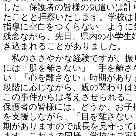
した。保護者の皆様の気遣いは計
たことと拝察いたします。学校は
指導に空白をつくらない」ように
残念ながら、先日、県内の小学生姉
き込まれることがありました。
私のささやかな経験ですが、振
には「肌を離さない」「手を離さ
い」「心を離さない」時期があり
段階に応じながら、親の関わりは
この事件からは考えさせられるこ
保護者の皆様には、どうか、お子
を支援しながら、「目を離さない
期がありますので成長を見守って
ます。これまで同様、学校はご家