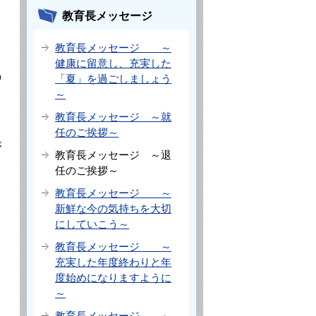
教育長メッセージ
教育長メッセージ ～
健康に留意し、充実した
中
「夏」を過ごしましょう
～
教育長メッセージ ～就
任のご挨拶～
が
教育長メッセージ ～退
任のご挨拶～
教育長メッセージ ～
新鮮な今の気持ちを大切
にしていこう～
教育長メッセージ ～
充実した年度終わりと年
度始めになりますように
～
教育長メッセージ ～