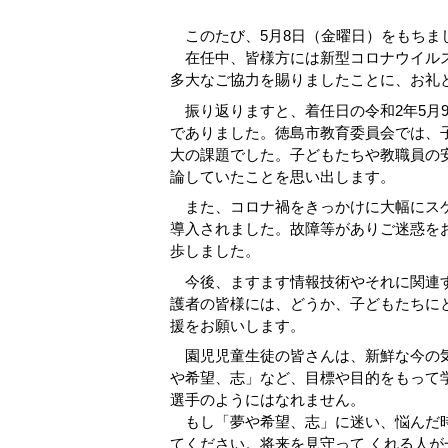
このたび、5月8日（金曜日）をもちま
在任中、皆様方には新型コロナウイルス
多大なご協力を賜りましたことに、お礼
振り返りますと、着任日の令和2年5月
でありました。徳島市教育委員会では、
大の課題でした。子どもたちや教職員の
論していたことを思い出します。
また、コロナ禍をきっかけに大幅にスケ
導入されました。故障等がありご迷惑を
歩しました。
今後、ますます情報技術やそれに関連す
護者の皆様には、どうか、子どもたちに
援をお願いします。
園児児童生徒の皆さんは、新鮮な今の気
や希望、志」など、目標や目的をもって
選手のようにはなれません。
もし「夢や希望、志」に迷い、悩んだ時
てください。将来を見守って くれる人