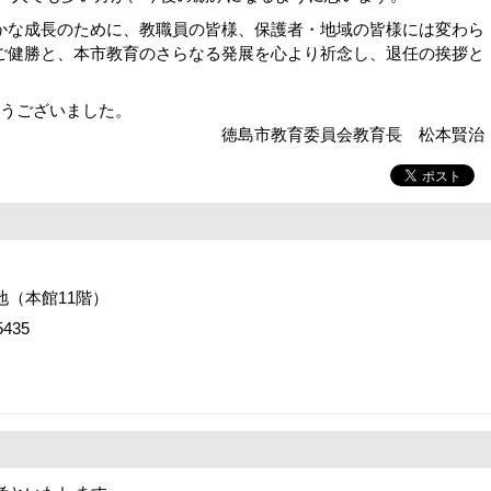
な成長のために、教職員の皆様、保護者・地域の皆様には変わら
ご健勝と、本市教育のさらなる発展を心より祈念し、退任の挨拶と
うございました。
員会教育長 松本賢治
番地（本館11階）
435