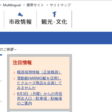
Multilingual
携帯サイト
サイトマップ
のご挨拶～
注目情報
職員採用情報（正規職員）
電動船HARMO艇を活用し
たクルーズ商品を企画して
みませんか
8月3日（月曜）からの市役
所出入口・駐車場・駐輪場
のご案内