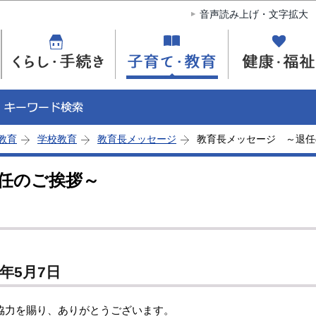
このページの本文へ移動
音声読み上げ・文字拡大
教育
学校教育
教育長メッセージ
教育長メッセージ ～退任
任のご挨拶～
年5月7日
力を賜り、ありがとうございます。