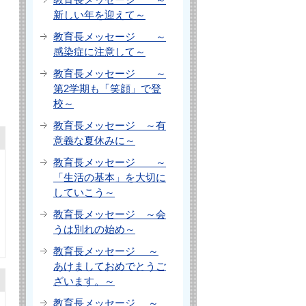
新しい年を迎えて～
教育長メッセージ ～
感染症に注意して～
教育長メッセージ ～
第2学期も「笑顔」で登
校～
教育長メッセージ ～有
意義な夏休みに～
教育長メッセージ ～
「生活の基本」を大切に
していこう～
教育長メッセージ ～会
うは別れの始め～
教育長メッセージ ～
あけましておめでとうご
ざいます。～
教育長メッセージ ～