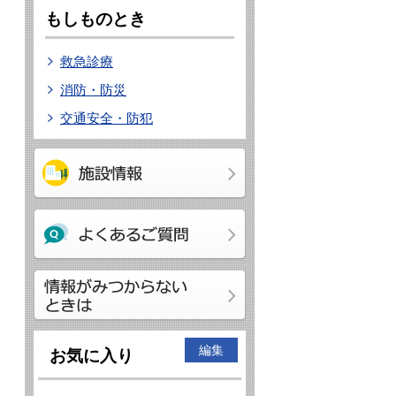
もしものとき
救急診療
消防・防災
交通安全・防犯
編集
お気に入り