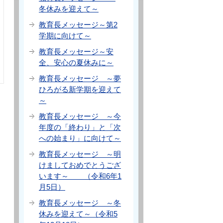
冬休みを迎えて～
教育長メッセージ～第2
学期に向けて～
教育長メッセージ～安
全、安心の夏休みに～
教育長メッセージ ～夢
ひろがる新学期を迎えて
～
教育長メッセージ ～今
年度の「終わり」と「次
への始まり」に向けて～
教育長メッセージ ～明
けましておめでとうござ
います～ （令和6年1
月5日）
教育長メッセージ ～冬
休みを迎えて～（令和5