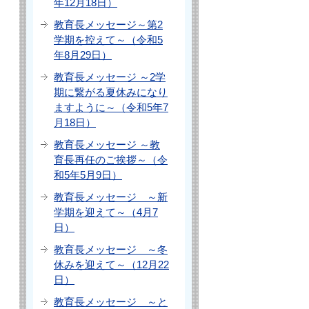
年12月18日）
教育長メッセージ～第2
学期を控えて～（令和5
年8月29日）
教育長メッセージ ～2学
期に繋がる夏休みになり
ますように～（令和5年7
月18日）
教育長メッセージ ～教
育長再任のご挨拶～（令
和5年5月9日）
教育長メッセージ ～新
学期を迎えて～（4月7
日）
教育長メッセージ ～冬
休みを迎えて～（12月22
日）
教育長メッセージ ～と