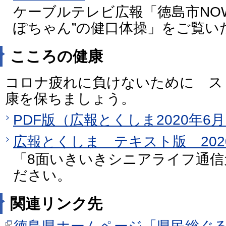
ケーブルテレビ広報「徳島市NO
ぽちゃん”の健口体操」をご覧い
こころの健康
コロナ疲れに負けないために ス
康を保ちましょう。
PDF版（広報とくしま2020年6月
広報とくしま テキスト版 202
「8面いきいきシニアライフ通
ださい。
関連リンク先