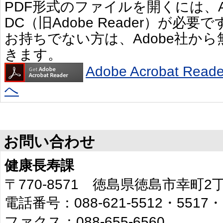
PDF形式のファイルを開くには、Adobe 
DC（旧Adobe Reader）が必要で
お持ちでない方は、Adobe社か
きます。
Adobe Acrobat R
へ
お問い合わせ
健康長寿課
〒770-8571 徳島県徳島市幸町
電話番号：088-621-5512・5517・
ファクス：088-655-6560