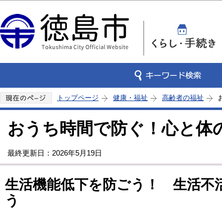
この
トップページ
健康・福祉
高齢者の福祉
おうち時間で防ぐ！心と体
最終更新日：2026年5月19日
生活機能低下を防ごう！ 生活不
う