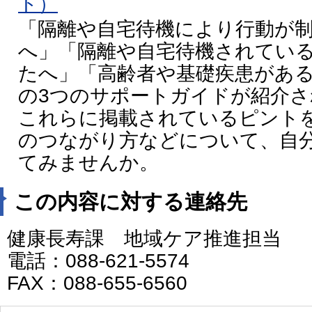
ト）
「隔離や自宅待機により行動が
へ」「隔離や自宅待機されてい
たへ」「高齢者や基礎疾患があ
の3つのサポートガイドが紹介
これらに掲載されているピント
のつながり方などについて、自
てみませんか。
この内容に対する連絡先
健康長寿課 地域ケア推進担当
電話：088-621-5574
FAX：088-655-6560