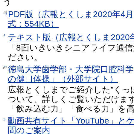
う
PDF版（広報とくしま2020年4月
式：554KB）
テキスト版（広報とくしま2020年
「8面いきいきシニアライフ通
ださい。
徳島大学歯学部・大学院口腔科
の健口体操」（外部サイト）
広報とくしまでご紹介した”くっ
ついて、詳しくご覧いただけま
「飲み込む力」「食べる力」を
動画共有サイト「YouTube」
間のご案内