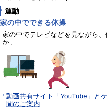
運動
家の中でできる体操
家の中でテレビなどを見ながら、
か。
動画共有サイト「YouTube」
間のご案内