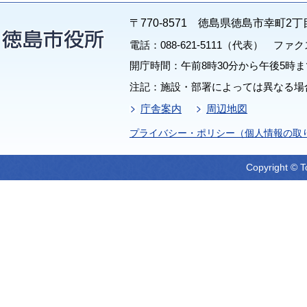
〒770-8571 徳島県徳島市幸町2丁
電話：088-621-5111（代表） ファクス：
開庁時間：午前8時30分から午後5時ま
注記：施設・部署によっては異なる場
庁舎案内
周辺地図
プライバシー・ポリシー（個人情報の取
Copyright © T