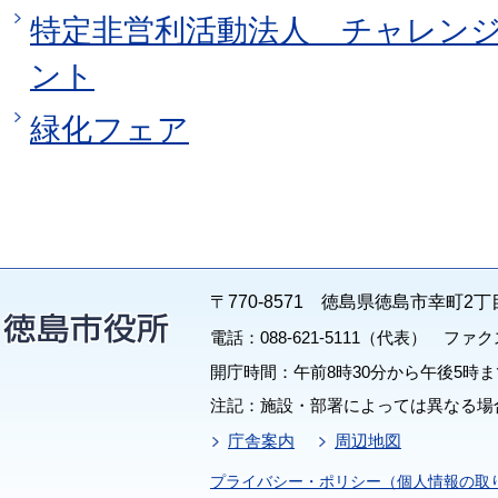
特定非営利活動法人 チャレン
ント
緑化フェア
〒770-8571 徳島県徳島市幸町2丁
電話：088-621-5111（代表） ファクス：
開庁時間：午前8時30分から午後5時ま
注記：施設・部署によっては異なる場
庁舎案内
周辺地図
プライバシー・ポリシー（個人情報の取