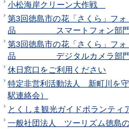
小松海岸クリーン大作戦
第3回徳島市の花「さくら」フォ
品 スマートフォン部
第3回徳島市の花「さくら」フォ
品 デジタルカメラ部
休日窓口をご利用ください
特定非営利活動法人 新町川を
駅連絡会）
とくしま観光ガイドボランティ
一般社団法人 ツーリズム徳島