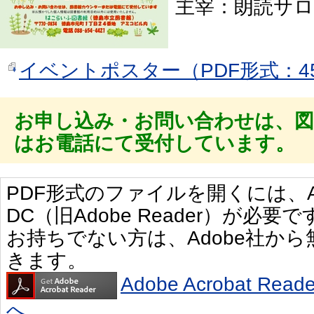
主宰：朗読サ
イベントポスター（PDF形式：45
お申し込み・お問い合わせは、
はお電話にて受付しています。
PDF形式のファイルを開くには、Adobe 
DC（旧Adobe Reader）が必要で
お持ちでない方は、Adobe社か
きます。
Adobe Acrobat R
へ