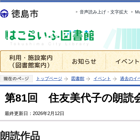
この
音声読み上げ・文字拡大
Mu
トップページ
図書館
イベント
過去のイ
第81回 住友美代子の朗読
最終更新日：2026年2月12日
朗読作品